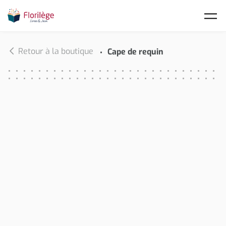
Skip to main content
Retour à la boutique
Cape de requin