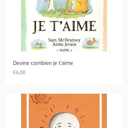
Devine combien je t’aime
€
6,00