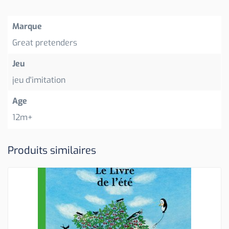
Marque
Great pretenders
Jeu
jeu d'imitation
Age
12m+
Produits similaires