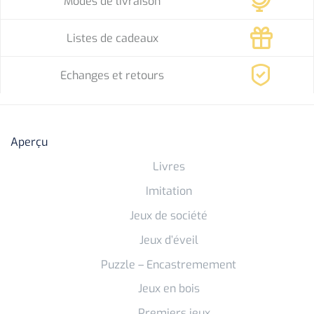
Modes de livraison
Listes de cadeaux
Echanges et retours
Aperçu
Livres
Imitation
Jeux de société
Jeux d’éveil
Puzzle – Encastremement
Jeux en bois
Premiers jeux