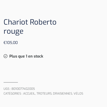
Chariot Roberto
rouge
€
105,00
Plus que 1 en stock
UGS :
8010077402005
CATÉGORIES :
ACCUEIL
,
TROTEURS, DRAISIENNES, VÉLOS