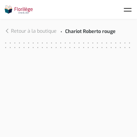
Skip to main content
Retour à la boutique
Chariot Roberto rouge