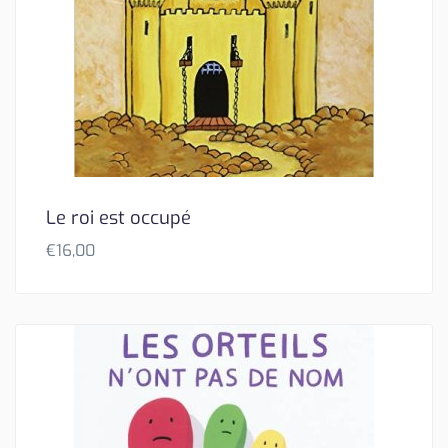
Le roi est occupé
€
16,00