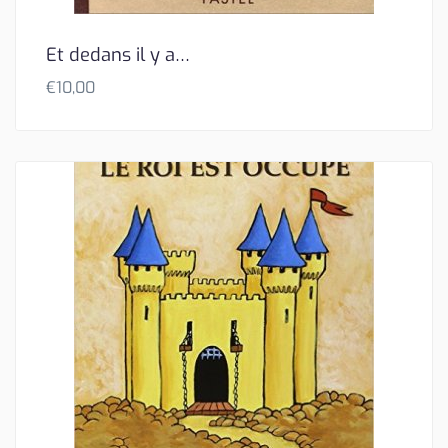
Et dedans il y a…
€
10,00