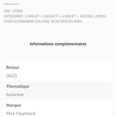
UGS :
57069
CATÉGORIES :
2 ANS ET +
,
3 ANS ET +
,
4 ANS ET +
,
ACCUEIL
,
LIVRES
,
POUR LES BAMBINS (3-6 ANS)
,
SÉLECTION DU MOIS
Informations complémentaires
Retour
04/21
Thematique
Automne
Marque
Père Fouettard