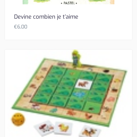
Devine combien je t’aime
€
6,00