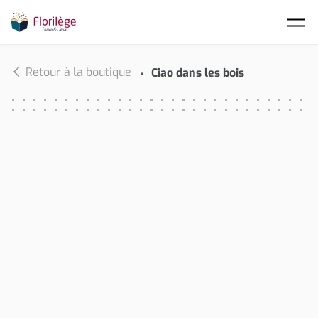
Skip to main content
Retour à la boutique
Ciao dans les bois