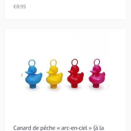
€
8,95
Canard de pêche « arc-en-ciel » (à la