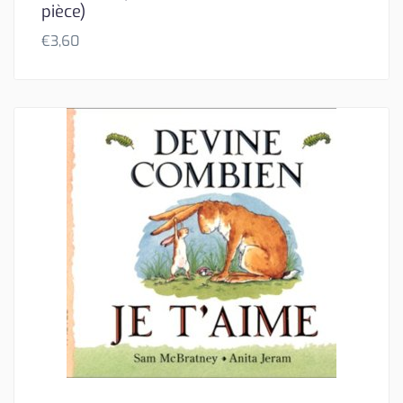
pièce)
€
3,60