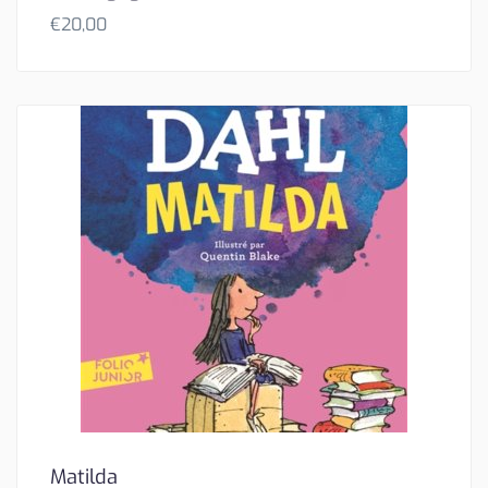
€
20,00
Matilda