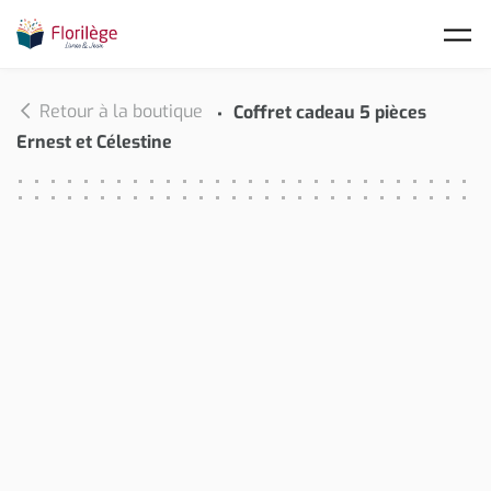
Skip to main content
Retour à la boutique
Coffret cadeau 5 pièces
Ernest et Célestine