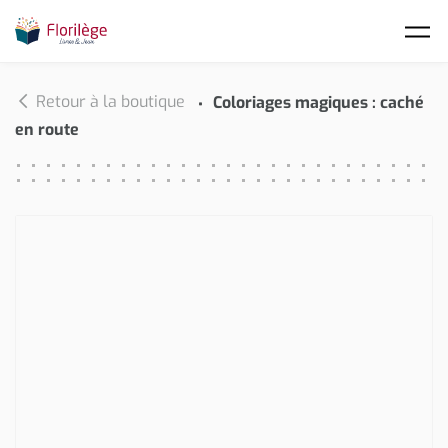
Skip to main content
Retour à la boutique
Coloriages magiques : caché
en route