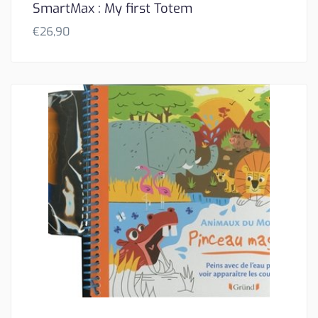
SmartMax : My first Totem
€
26,90