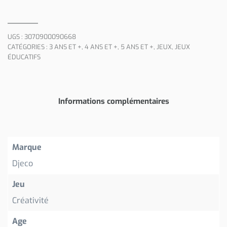
UGS :
3070900090668
CATÉGORIES :
3 ANS ET +
,
4 ANS ET +
,
5 ANS ET +
,
JEUX
,
JEUX
ÉDUCATIFS
Informations complémentaires
Marque
Djeco
Jeu
Créativité
Age