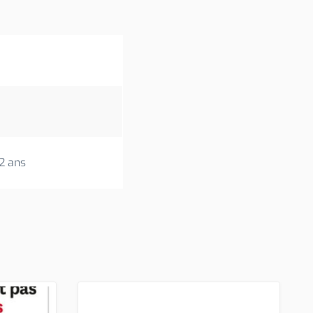
2 ans