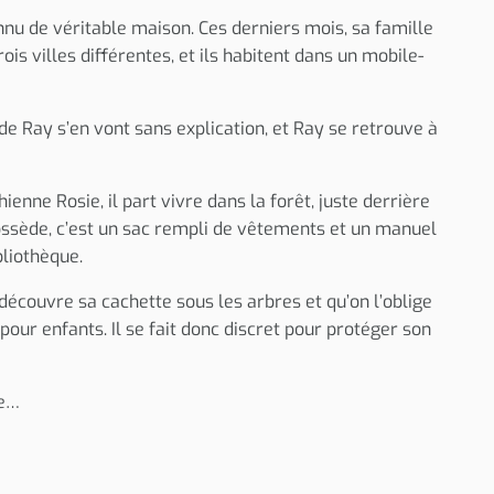
nnu de véritable maison. Ces derniers mois, sa famille
ois villes différentes, et ils habitent dans un mobile-
 de Ray s’en vont sans explication, et Ray se retrouve à
enne Rosie, il part vivre dans la forêt, juste derrière
possède, c’est un sac rempli de vêtements et un manuel
bliothèque.
 découvre sa cachette sous les arbres et qu’on l’oblige
 pour enfants. Il se fait donc discret pour protéger son
ve…