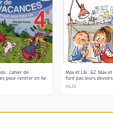
sis : cahier de
Max et Lili : 62. Max et 
es pour rentrer en 4e
font pas leurs devoirs
€
6,20