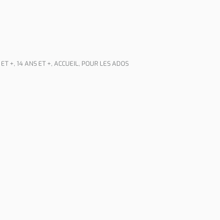
 ET +
,
14 ANS ET +
,
ACCUEIL
,
POUR LES ADOS