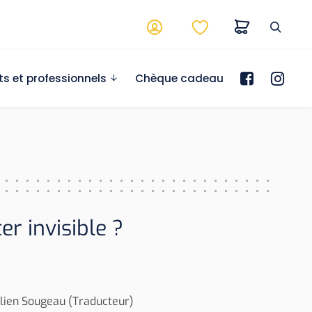
ts et professionnels
Chèque cadeau
r invisible ?
ulien Sougeau (Traducteur)