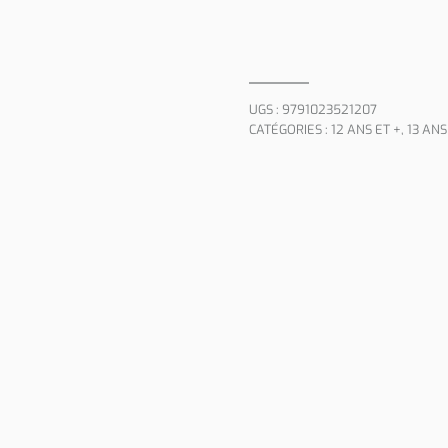
UGS :
9791023521207
CATÉGORIES :
12 ANS ET +
,
13 ANS