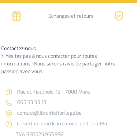
Echanges et retours
Contactez-nous
N’hésitez pas à nous contacter pour toutes
informations ! Nous serons ravis de partager notre
passion avec vous.
Rue du Hautbois, 12 – 7000 Mons
065 33 99 13
contact@librairieflorilege.be
Ouvert du mardi au samedi de 10h à 18h.
TVA BE0525.953.992