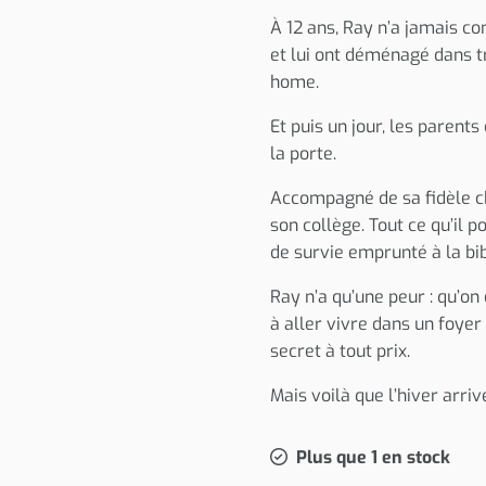
À 12 ans, Ray n’a jamais co
et lui ont déménagé dans tr
home.
Et puis un jour, les parents
la porte.
Accompagné de sa fidèle chi
son collège. Tout ce qu’il 
de survie emprunté à la bi
Ray n’a qu’une peur : qu’on
à aller vivre dans un foyer
secret à tout prix.
Mais voilà que l’hiver arri
Plus que 1 en stock