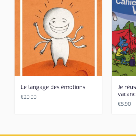
Le langage des émotions
Je réus
vacanc
€
20,00
€
5,90