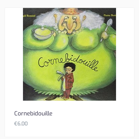
Cornebidouille
€
6,00