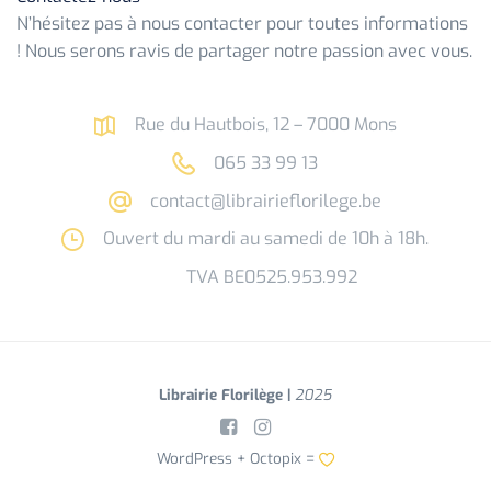
N’hésitez pas à nous contacter pour toutes informations
! Nous serons ravis de partager notre passion avec vous.
Rue du Hautbois, 12 – 7000 Mons
065 33 99 13
contact@librairieflorilege.be
Ouvert du mardi au samedi de 10h à 18h.
TVA BE0525.953.992
Librairie Florilège |
2025
WordPress +
Octopix
=