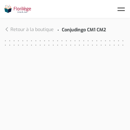
Skip to main content
Retour à la boutique
Conjudingo CM1 CM2