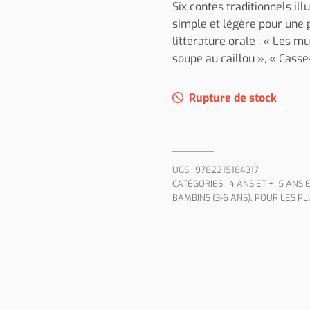
Six contes traditionnels il
simple et légère pour une 
littérature orale : « Les m
soupe au caillou », « Casse
Rupture de stock
UGS :
9782215184317
CATÉGORIES :
4 ANS ET +
,
5 ANS E
BAMBINS (3-6 ANS)
,
POUR LES PL