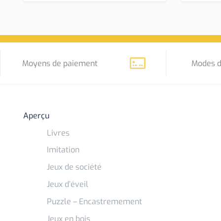
Moyens de paiement
Modes d
Aperçu
Livres
Imitation
Jeux de société
Jeux d’éveil
Puzzle – Encastremement
Jeux en bois