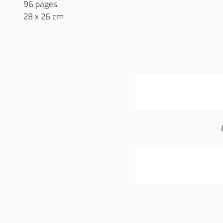
96 pages
28 x 26 cm