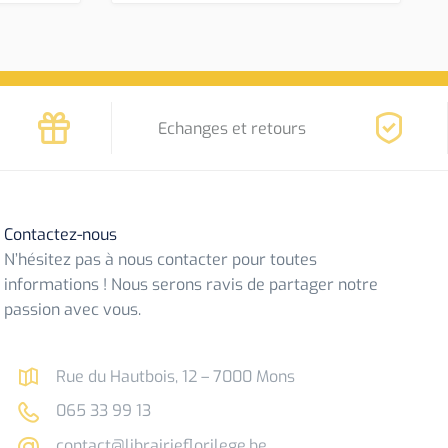
Echanges et retours
Contactez-nous
N’hésitez pas à nous contacter pour toutes
informations ! Nous serons ravis de partager notre
passion avec vous.
Rue du Hautbois, 12 – 7000 Mons
065 33 99 13
contact@librairieflorilege.be