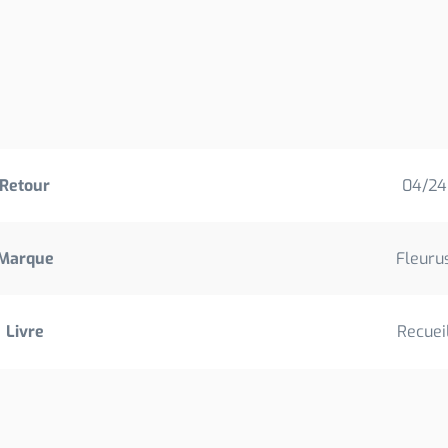
Retour
04/24
Marque
Fleuru
Livre
Recuei