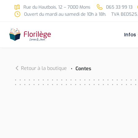
Skip to main content
Rue du Hautbois, 12 – 7000 Mons
065 33 99 13
Ouvert du mardi au samedi de 10h à 18h.
TVA BE0525.
Infos
Retour à la boutique
Contes