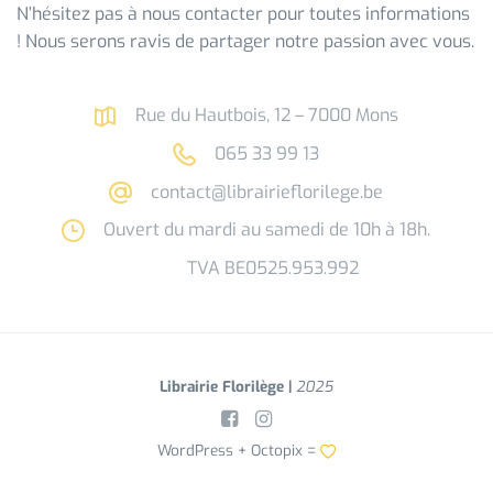
N’hésitez pas à nous contacter pour toutes informations
! Nous serons ravis de partager notre passion avec vous.
Rue du Hautbois, 12 – 7000 Mons
065 33 99 13
contact@librairieflorilege.be
Ouvert du mardi au samedi de 10h à 18h.
TVA BE0525.953.992
Librairie Florilège |
2025
WordPress +
Octopix
=