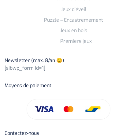
Jeux d’éveil
Puzzle – Encastremement
Jeux en bois
Premiers jeux
Newsletter (max. 8/an 😊)
[sibwp_form id=1]
Moyens de paiement
Contactez-nous