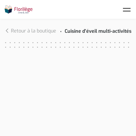
Skip to main content
Retour à la boutique
Cuisine d’éveil multi-activités