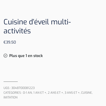
Cuisine d’éveil multi-
activités
€
39,50
Plus que 1 en stock
UGS :
3048700081223
CATÉGORIES :
0-1 AN
,
1 AN ET +
,
2 ANS ET +
,
3 ANS ET +
,
CUISINE
,
IMITATION