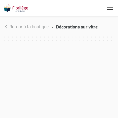
Skip to main content
Retour à la boutique
Décorations sur vitre