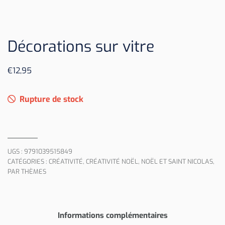
Décorations sur vitre
€
12,95
Rupture de stock
UGS :
9791039515849
CATÉGORIES :
CRÉATIVITÉ
,
CRÉATIVITÉ NOËL
,
NOËL ET SAINT NICOLAS
,
PAR THÈMES
Informations complémentaires