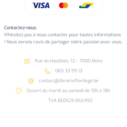
Contactez-nous
N’hésitez pas à nous contacter pour toutes informations
! Nous serons ravis de partager notre passion avec vous.
Rue du Hautbois, 12 – 7000 Mons
065 33 99 13
contact@librairieflorilege.be
Ouvert du mardi au samedi de 10h à 18h.
TVA BE0525.953.992