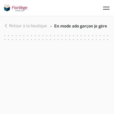
Skip to main content
Retour à la boutique
En mode ado garçon je gère