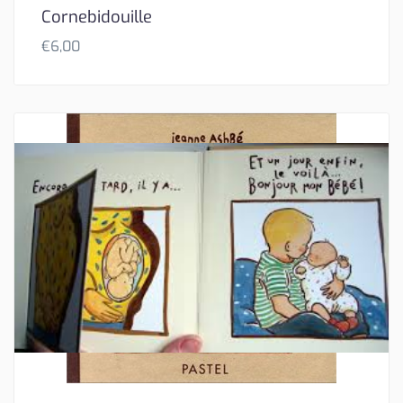
Cornebidouille
€
6,00