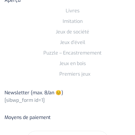
Aperçu
Livres
Imitation
Jeux de société
Jeux d’éveil
Puzzle – Encastremement
Jeux en bois
Premiers jeux
Newsletter (max. 8/an 😊)
[sibwp_form id=1]
Moyens de paiement