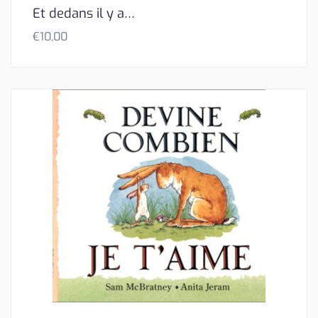
Et dedans il y a…
€
10,00