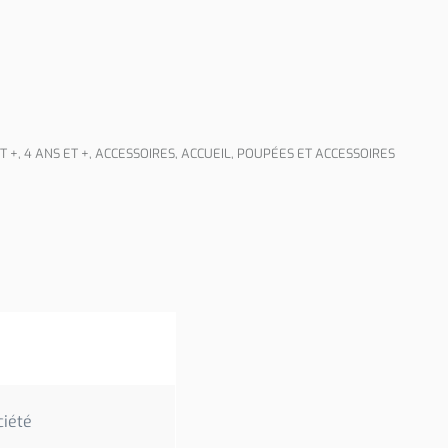
T +
,
4 ANS ET +
,
ACCESSOIRES
,
ACCUEIL
,
POUPÉES ET ACCESSOIRES
ciété