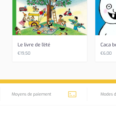
Le livre de l’été
Caca b
€
19,50
€
6,00
Moyens de paiement
Modes d