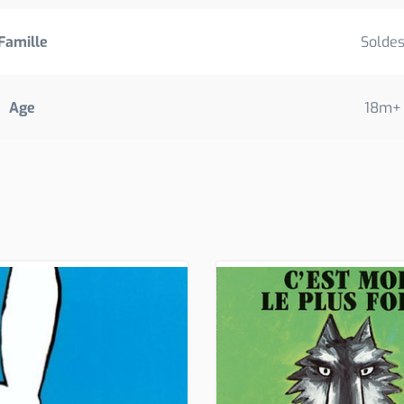
Famille
Solde
Age
18m+