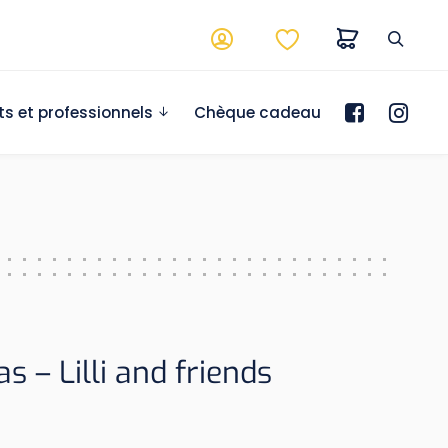
ts et professionnels
Chèque cadeau
 – Lilli and friends