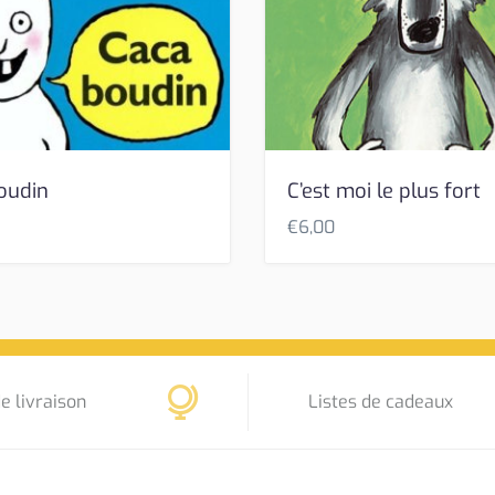
oudin
C’est moi le plus fort
€
6,00
e livraison
Listes de cadeaux