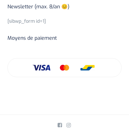
Newsletter (max. 8/an 😊)
[sibwp_form id=1]
Moyens de paiement