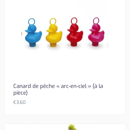
Canard de pêche « arc-en-ciel » (à la
pièce)
€
3,60