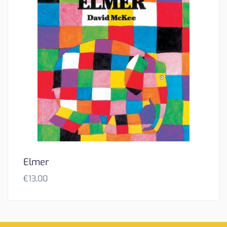
Elmer
€
13,00