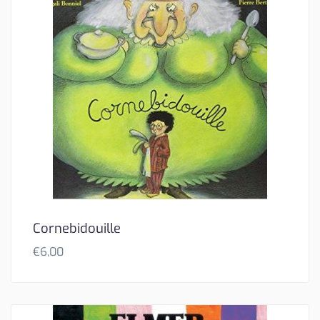
Cornebidouille
€
6,00