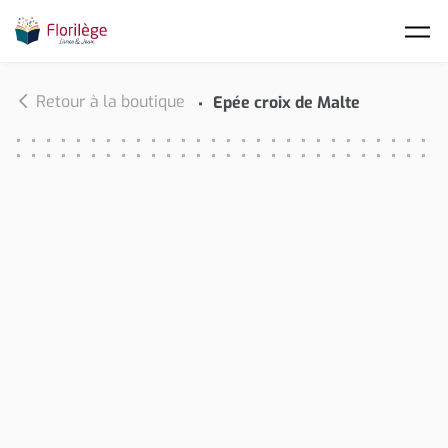
Skip to main content
Retour à la boutique
Epée croix de Malte