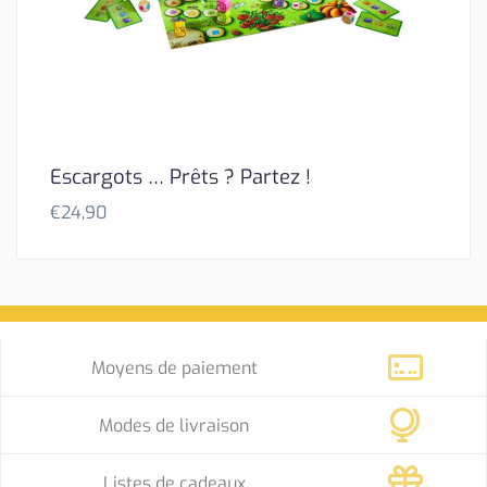
Escargots … Prêts ? Partez !
€
24,90
Moyens de paiement
Modes de livraison
Listes de cadeaux