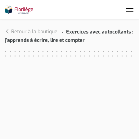
Skip to main content
Retour à la boutique
Exercices avec autocollants :
j’apprends à écrire, lire et compter