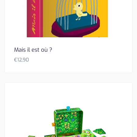
Mais il est où ?
€
12,90