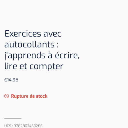
Exercices avec
autocollants :
j’apprends à écrire,
lire et compter
€
14,95
Rupture de stock
UGS :
9782803463206