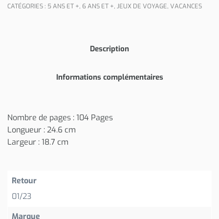
CATÉGORIES :
5 ANS ET +
,
6 ANS ET +
,
JEUX DE VOYAGE
,
VACANCES
Description
Informations complémentaires
Nombre de pages : 104 Pages
Longueur : 24.6 cm
Largeur : 18.7 cm
Retour
01/23
Marque