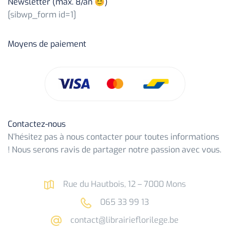
Newsletter (max. 8/an 😊)
[sibwp_form id=1]
Moyens de paiement
Contactez-nous
N’hésitez pas à nous contacter pour toutes informations
! Nous serons ravis de partager notre passion avec vous.
Rue du Hautbois, 12 – 7000 Mons
065 33 99 13
contact@librairieflorilege.be