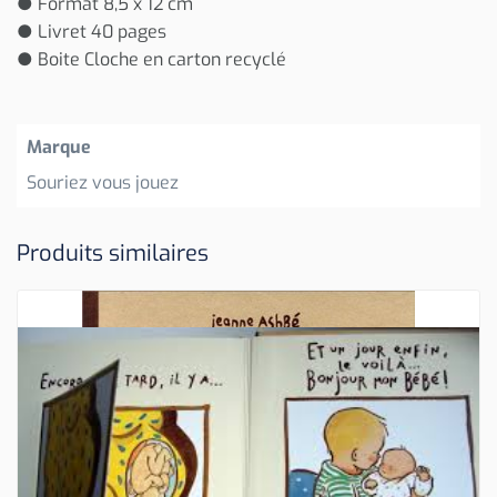
● Format 8,5 x 12 cm
● Livret 40 pages
● Boite Cloche en carton recyclé
Marque
Souriez vous jouez
Produits similaires