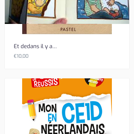
Et dedans il y a…
€
10,00