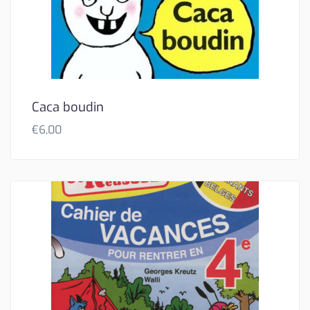
Caca boudin
€
6,00