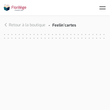
Skip to main content
Retour à la boutique
Feelin’cartes