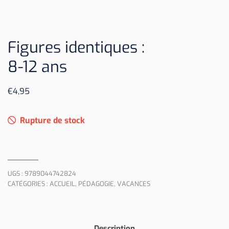
Figures identiques :
8-12 ans
€
4,95
Rupture de stock
UGS :
9789044742824
CATÉGORIES :
ACCUEIL
,
PÉDAGOGIE
,
VACANCES
Description