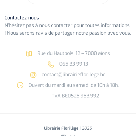
Contactez-nous
N’hésitez pas à nous contacter pour toutes informations
! Nous serons ravis de partager notre passion avec vous.
Rue du Hautbois, 12 – 7000 Mons
065 33 99 13
contact@librairieflorilege.be
Ouvert du mardi au samedi de 10h à 18h.
TVA BE0525.953.992
Librairie Florilège |
2025