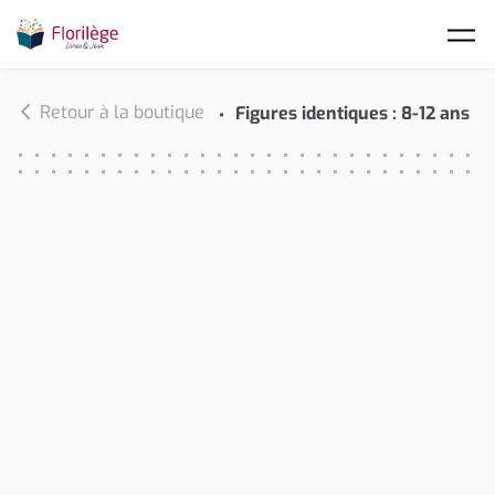
Skip to main content
Retour à la boutique
Figures identiques : 8-12 ans