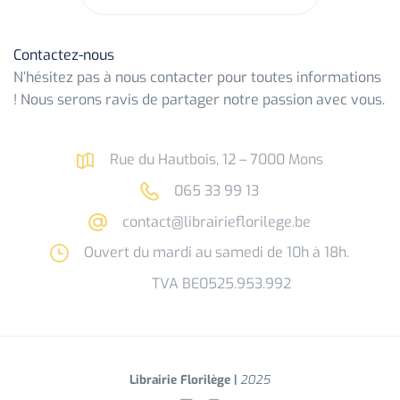
Contactez-nous
N’hésitez pas à nous contacter pour toutes informations
! Nous serons ravis de partager notre passion avec vous.
Rue du Hautbois, 12 – 7000 Mons
065 33 99 13
contact@librairieflorilege.be
Ouvert du mardi au samedi de 10h à 18h.
TVA BE0525.953.992
Librairie Florilège |
2025