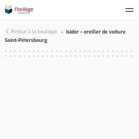
Skip to main content
Retour à la boutique
Isidor – oreiller de voiture
Saint-Pétersbourg