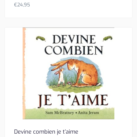
€
24,95
Devine combien je t’aime