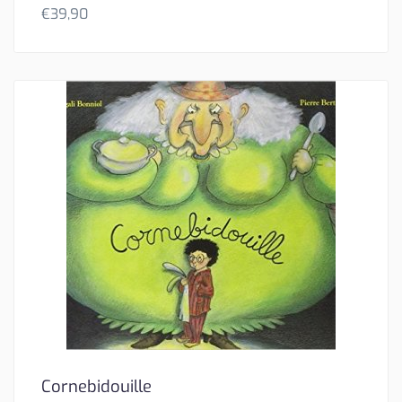
€
39,90
Cornebidouille