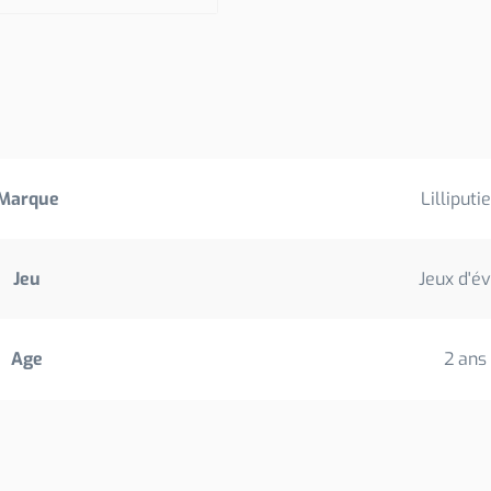
Marque
Lilliputi
Jeu
Jeux d'év
Age
2 ans