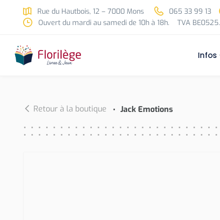
Skip to main content
Rue du Hautbois, 12 – 7000 Mons
065 33 99 13
Ouvert du mardi au samedi de 10h à 18h.
TVA BE0525.
Infos
Retour à la boutique
Jack Emotions