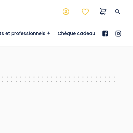
ts et professionnels
Chèque cadeau
s