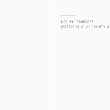
UGS :
5414834830835
CATÉGORIES :
0-1 AN
,
1 AN ET +
,
2