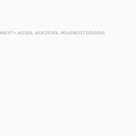
 ANS ET +
,
ACCUEIL
,
JEUX D'ÉVEIL
,
PELUCHES ET DOUDOUS