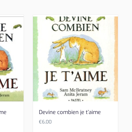
ime
Devine combien je t’aime
€
6,00