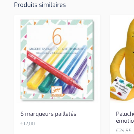
Produits similaires
6 marqueurs pailletés
Peluch
émoti
€
12,00
€
24,95