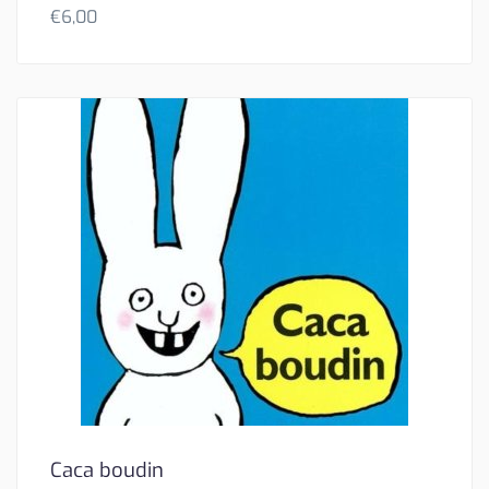
€
6,00
Caca boudin