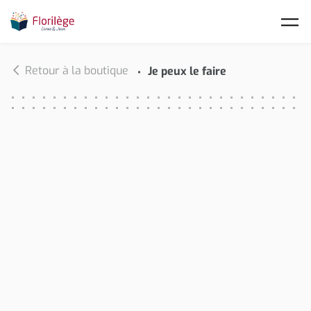
Skip to main content
Retour à la boutique
Je peux le faire