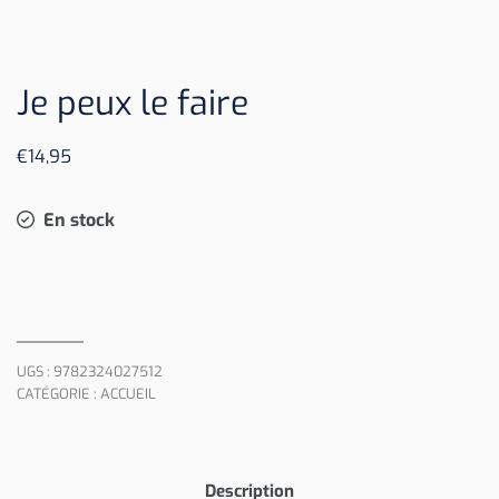
Je peux le faire
€
14,95
En stock
UGS :
9782324027512
CATÉGORIE :
ACCUEIL
Description