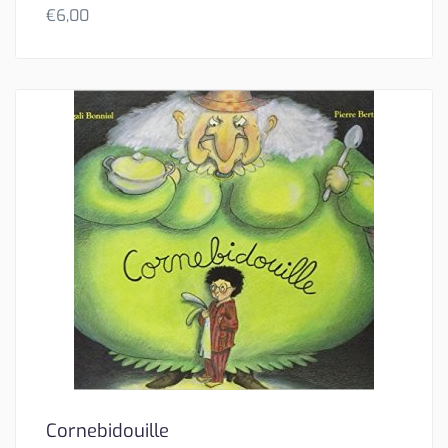
€
6,00
Cornebidouille