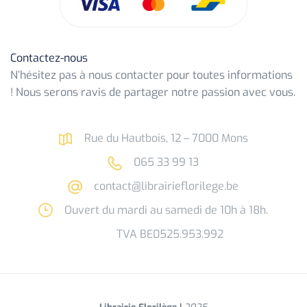
Contactez-nous
N’hésitez pas à nous contacter pour toutes informations
! Nous serons ravis de partager notre passion avec vous.
Rue du Hautbois, 12 – 7000 Mons
065 33 99 13
contact@librairieflorilege.be
Ouvert du mardi au samedi de 10h à 18h.
TVA BE0525.953.992