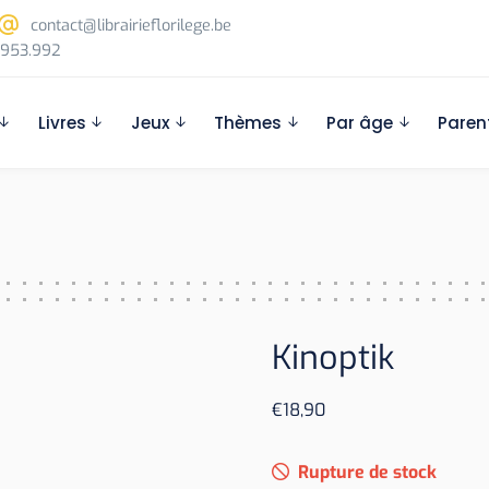
contact@librairieflorilege.be
953.992
Livres
Jeux
Thèmes
Par âge
Paren
Kinoptik
€
18,90
Rupture de stock