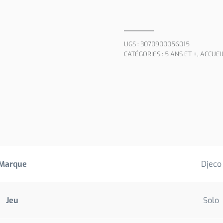
UGS :
3070900056015
CATÉGORIES :
5 ANS ET +
,
ACCUEI
Marque
Djeco
Jeu
Solo