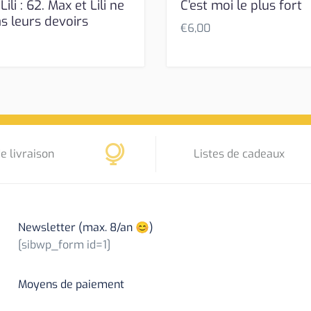
ili : 62. Max et Lili ne
C’est moi le plus fort
s leurs devoirs
€
6,00
e livraison
Listes de cadeaux
Newsletter (max. 8/an 😊)
[sibwp_form id=1]
Moyens de paiement