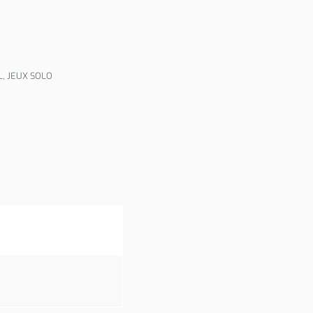
L
,
JEUX SOLO