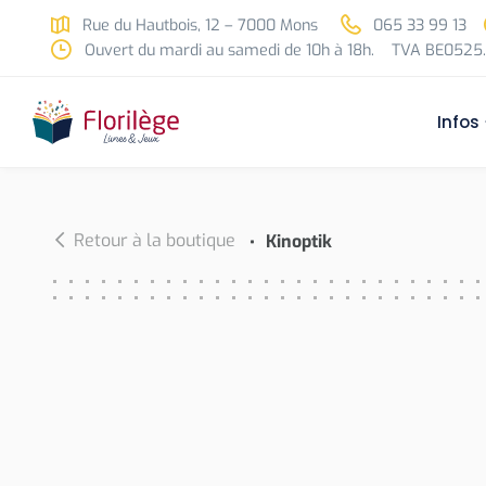
Skip to main content
Rue du Hautbois, 12 – 7000 Mons
065 33 99 13
Ouvert du mardi au samedi de 10h à 18h.
TVA BE0525.
Infos
Retour à la boutique
Kinoptik