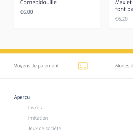
Cornebidouille
Max et L
font pa
€
6,00
€
6,20
Moyens de paiement
Modes d
Aperçu
Livres
Imitation
Jeux de société