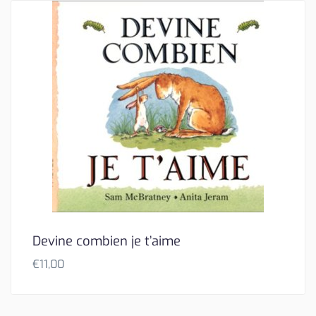
Devine combien je t’aime
€
11,00