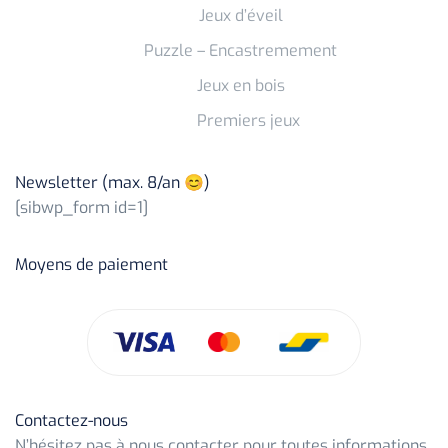
Jeux d’éveil
Puzzle – Encastremement
Jeux en bois
Premiers jeux
Newsletter (max. 8/an 😊)
[sibwp_form id=1]
Moyens de paiement
Contactez-nous
N’hésitez pas à nous contacter pour toutes informations