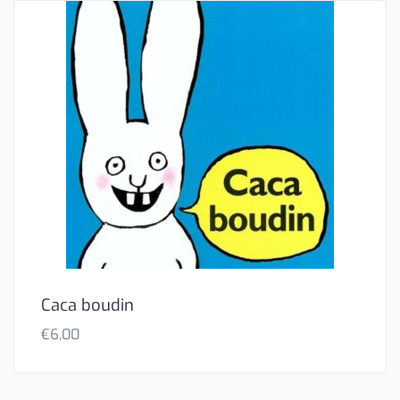
Caca boudin
€
6,00