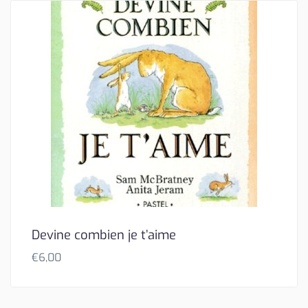
Devine combien je t’aime
€
6,00