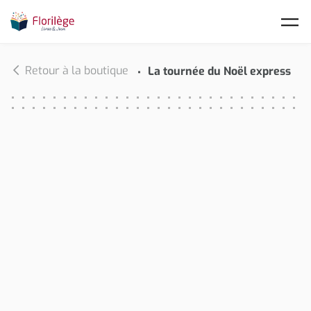
Skip to main content
Retour à la boutique
La tournée du Noël express