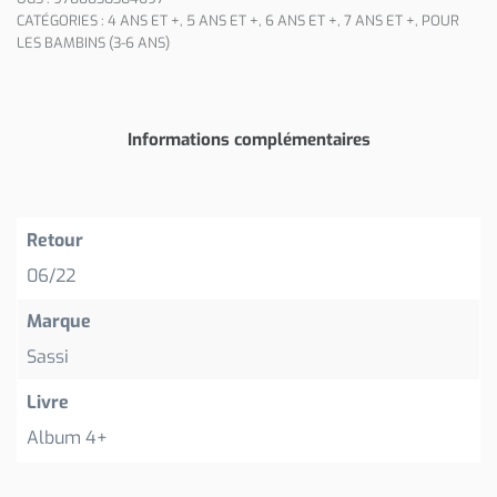
CATÉGORIES :
4 ANS ET +
,
5 ANS ET +
,
6 ANS ET +
,
7 ANS ET +
,
POUR
LES BAMBINS (3-6 ANS)
Informations complémentaires
Retour
06/22
Marque
Sassi
Livre
Album 4+