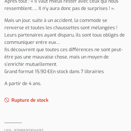
Après tout : « Il vaut mieux rester avec ceux qui nous
ressemblent….. Il n’y aura donc pas de surprises ! ».
Mais un jour, suite à un accident, la commode se
renverse et toutes les chaussettes sont mélangées !
Leurs partenaires ayant disparu, ils sont tous obligés de
communiquer entre eux…
Ils découvrent que toutes ces différences ne sont peut-
être pas une mauvaise chose, mais un moyen de
s’enrichir mutuellement.
Grand format 15.90 €En stock dans 7 librairies
A partir de 4 ans.
Rupture de stock
UGS :
9788830304697