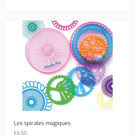
Les spirales magiques
€
6,50