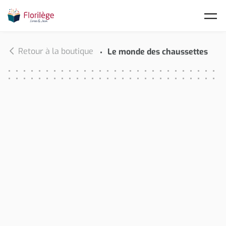
Skip to main content
Retour à la boutique
Le monde des chaussettes