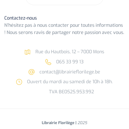
Contactez-nous
N’hésitez pas à nous contacter pour toutes informations
! Nous serons ravis de partager notre passion avec vous.
Rue du Hautbois, 12 – 7000 Mons
065 33 99 13
contact@librairieflorilege.be
Ouvert du mardi au samedi de 10h à 18h.
TVA BE0525.953.992
Librairie Florilège |
2025