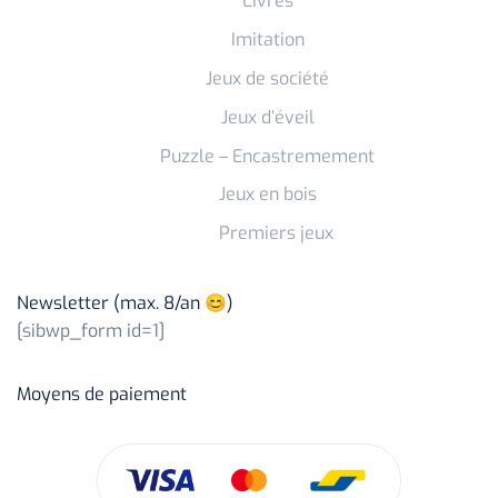
Livres
Imitation
Jeux de société
Jeux d’éveil
Puzzle – Encastremement
Jeux en bois
Premiers jeux
Newsletter (max. 8/an 😊)
[sibwp_form id=1]
Moyens de paiement