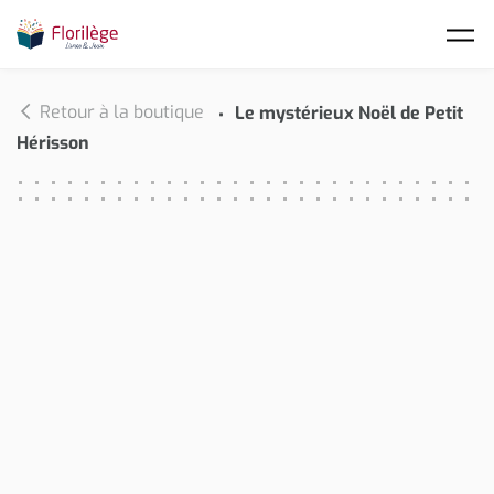
Skip to main content
Retour à la boutique
Le mystérieux Noël de Petit
Hérisson