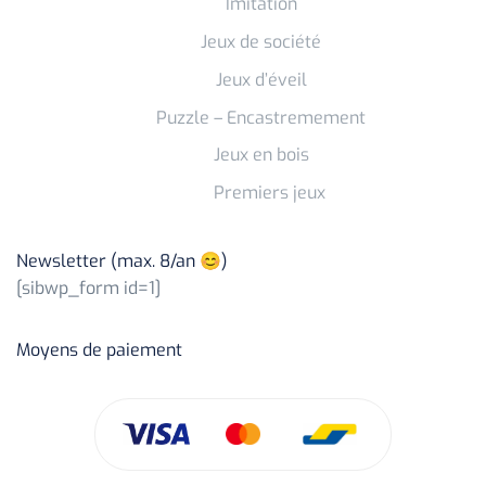
Imitation
Jeux de société
Jeux d’éveil
Puzzle – Encastremement
Jeux en bois
Premiers jeux
Newsletter (max. 8/an 😊)
[sibwp_form id=1]
Moyens de paiement