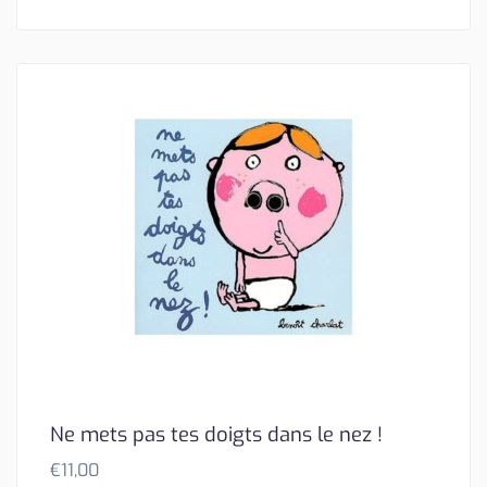
Ne mets pas tes doigts dans le nez !
€
11,00