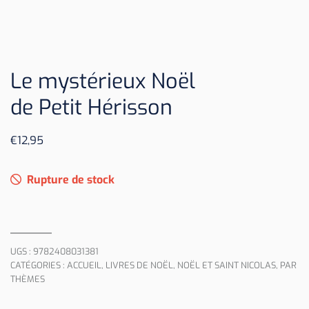
Le mystérieux Noël
de Petit Hérisson
€
12,95
Rupture de stock
UGS :
9782408031381
CATÉGORIES :
ACCUEIL
,
LIVRES DE NOËL
,
NOËL ET SAINT NICOLAS
,
PAR
THÈMES