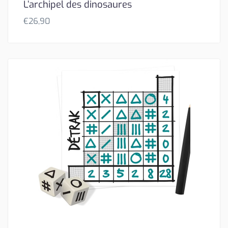
L’archipel des dinosaures
€
26,90