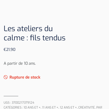
Les ateliers du
calme : fils tendus
€
21,90
A partir de 10 ans.
Rupture de stock
UGS :
3700217379124
CATÉGORIES :
10 ANS ET +
,
11 ANS ET +
,
12 ANS ET +
,
CRÉATIVITÉ
,
PAR