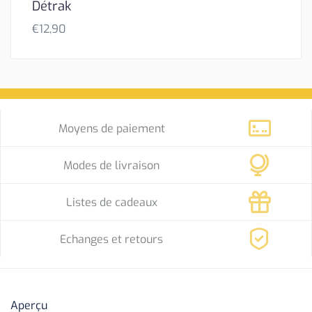
Détrak
€
12,90
Moyens de paiement
Modes de livraison
Listes de cadeaux
Echanges et retours
Aperçu