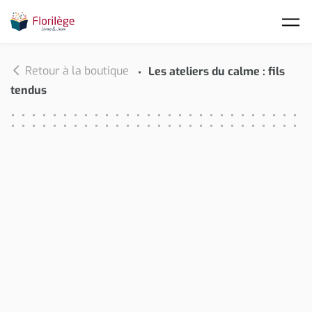
Skip to main content
Retour à la boutique
Les ateliers du calme : fils
tendus