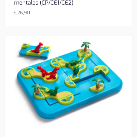
mentales (CP/CE1/CE2)
€
26,90