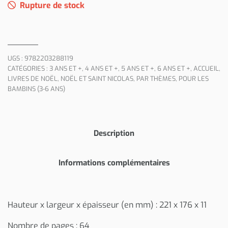
Rupture de stock
UGS :
9782203288119
CATÉGORIES :
3 ANS ET +
,
4 ANS ET +
,
5 ANS ET +
,
6 ANS ET +
,
ACCUEIL
,
LIVRES DE NOËL
,
NOËL ET SAINT NICOLAS
,
PAR THÈMES
,
POUR LES
BAMBINS (3-6 ANS)
Description
Informations complémentaires
Hauteur x largeur x épaisseur (en mm) : 221 x 176 x 11
Nombre de pages : 64