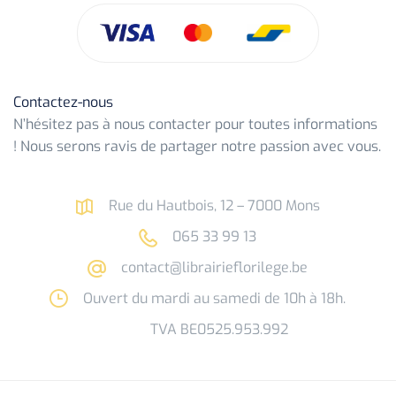
Contactez-nous
N’hésitez pas à nous contacter pour toutes informations
! Nous serons ravis de partager notre passion avec vous.
Rue du Hautbois, 12 – 7000 Mons
065 33 99 13
contact@librairieflorilege.be
Ouvert du mardi au samedi de 10h à 18h.
TVA BE0525.953.992