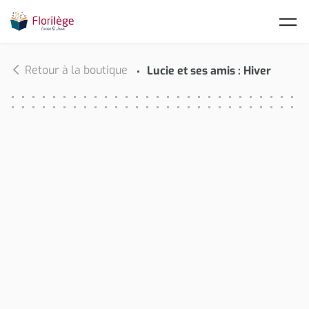
Skip to main content
Retour à la boutique
Lucie et ses amis : Hiver