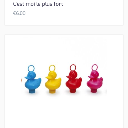
C’est moi le plus fort
€
6,00