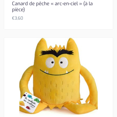
Canard de pêche « arc-en-ciel » (à la
pièce)
€
3,60