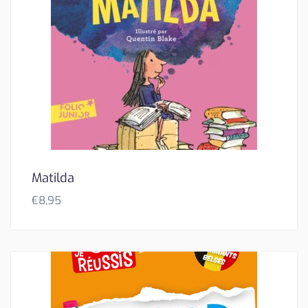
Matilda
€
8,95