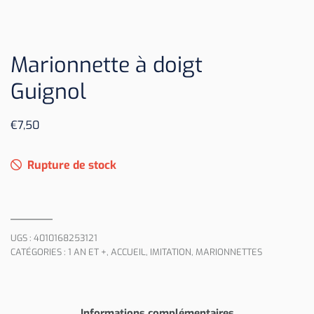
Marionnette à doigt
Guignol
€
7,50
Rupture de stock
UGS :
4010168253121
CATÉGORIES :
1 AN ET +
,
ACCUEIL
,
IMITATION
,
MARIONNETTES
Informations complémentaires