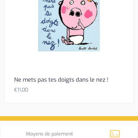
Ne mets pas tes doigts dans le nez !
€
11,00
Moyens de paiement