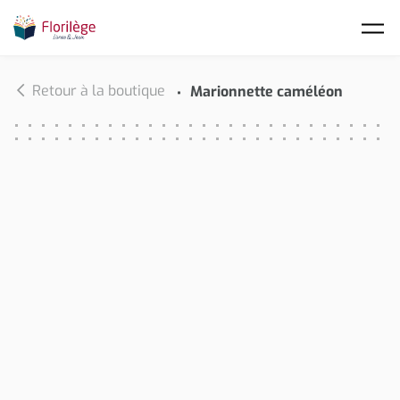
Skip to main content
Retour à la boutique
Marionnette caméléon