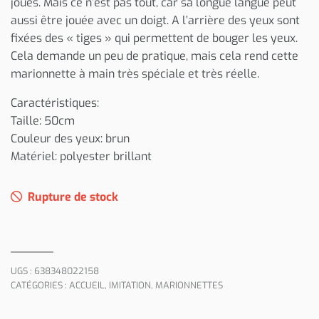
joués. Mais ce n’est pas tout, car sa longue langue peut
aussi être jouée avec un doigt. A l’arrière des yeux sont
fixées des « tiges » qui permettent de bouger les yeux.
Cela demande un peu de pratique, mais cela rend cette
marionnette à main très spéciale et très réelle.
Caractéristiques:
Taille: 50cm
Couleur des yeux: brun
Matériel: polyester brillant
Rupture de stock
UGS :
638348022158
CATÉGORIES :
ACCUEIL
,
IMITATION
,
MARIONNETTES