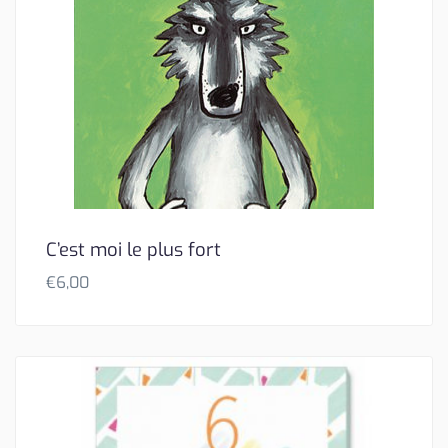
C’est moi le plus fort
€
6,00