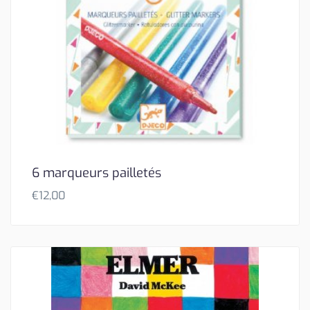
6 marqueurs pailletés
€
12,00