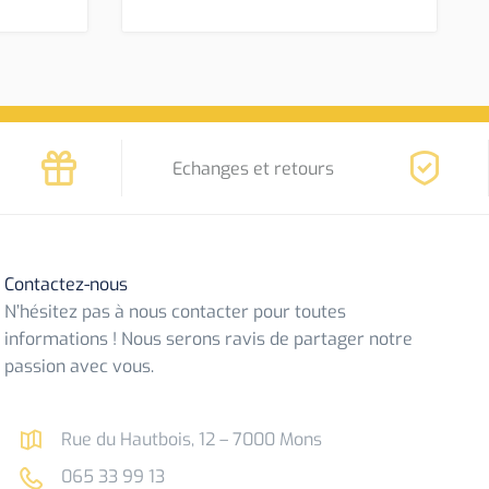
Echanges et retours
Contactez-nous
N’hésitez pas à nous contacter pour toutes
informations ! Nous serons ravis de partager notre
passion avec vous.
Rue du Hautbois, 12 – 7000 Mons
065 33 99 13