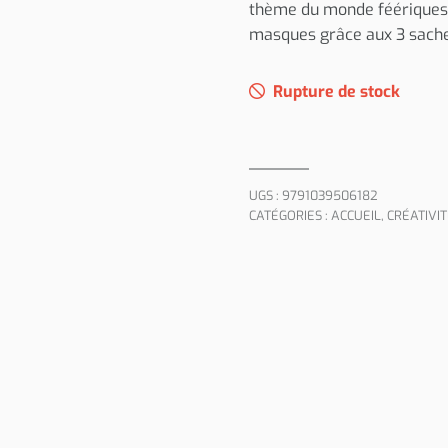
thème du monde féériques: u
masques grâce aux 3 sachet
Rupture de stock
UGS :
9791039506182
CATÉGORIES :
ACCUEIL
,
CRÉATIVI