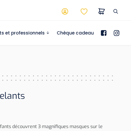
ts et professionnels
Chèque cadeau
elants
nfants découvrent 3 magnifiques masques sur le