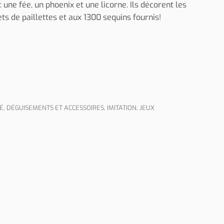
ne fée, un phoenix et une licorne. Ils décorent les
s de paillettes et aux 1300 sequins fournis!
TÉ
,
DÉGUISEMENTS ET ACCESSOIRES
,
IMITATION
,
JEUX