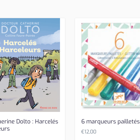
erine Dolto : Harcelés
6 marqueurs pailletés
eurs
€
12,00