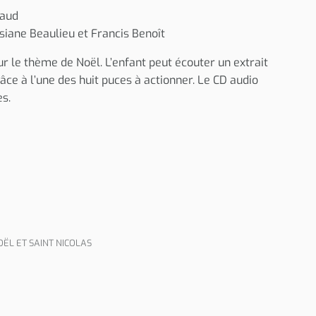
haud
iane Beaulieu et Francis Benoît
r le thème de Noël. L’enfant peut écouter un extrait
âce à l’une des huit puces à actionner. Le CD audio
s.
OËL ET SAINT NICOLAS