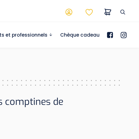
ts et professionnels
Chèque cadeau
s comptines de