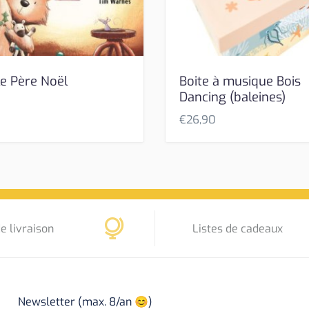
 le Père Noël
Boite à musique Bois
Dancing (baleines)
€
26,90
e livraison
Listes de cadeaux
Newsletter (max. 8/an 😊)