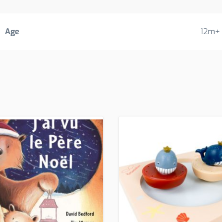
Age
12m+