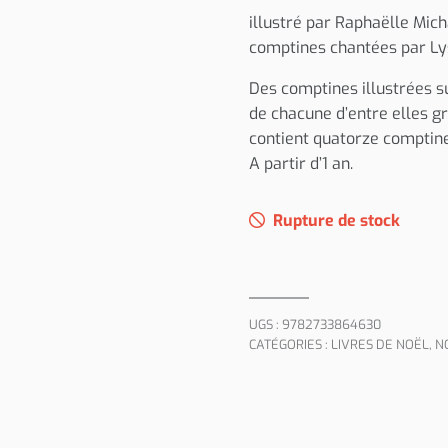
illustré par Raphaëlle Mic
comptines chantées par Lys
Des comptines illustrées su
de chacune d’entre elles gr
contient quatorze comptine
A partir d’1 an.
Rupture de stock
UGS :
9782733864630
CATÉGORIES :
LIVRES DE NOËL
,
N