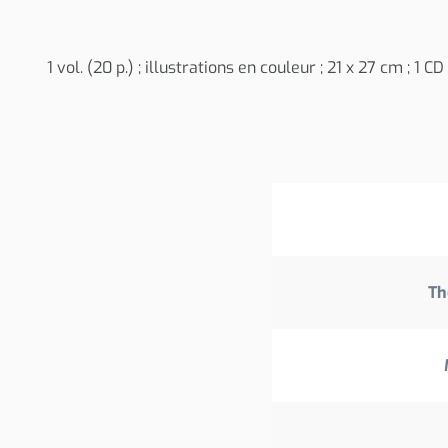
1 vol. (20 p.) ; illustrations en couleur ; 21 x 27 cm ; 1 C
Th