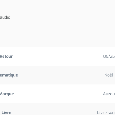
D audio
Retour
05/25
ematique
Noël
Marque
Auzou
Livre
Livre son