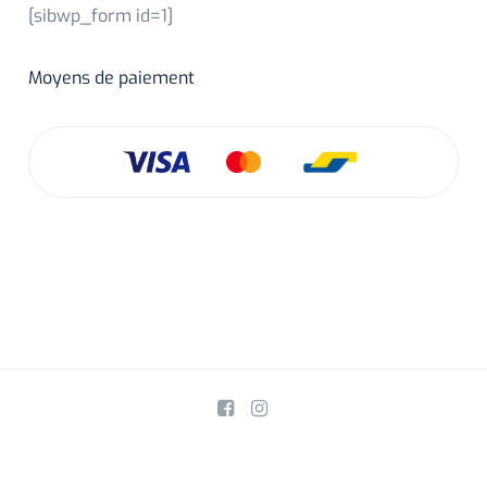
[sibwp_form id=1]
Moyens de paiement