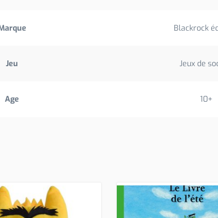
Marque
Blackrock éd
Jeu
Jeux de so
Age
10+