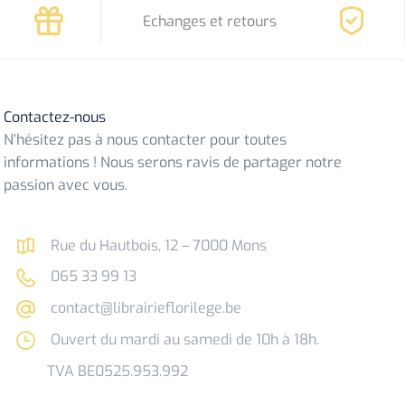
Echanges et retours
Contactez-nous
N’hésitez pas à nous contacter pour toutes
informations ! Nous serons ravis de partager notre
passion avec vous.
Rue du Hautbois, 12 – 7000 Mons
065 33 99 13
contact@librairieflorilege.be
Ouvert du mardi au samedi de 10h à 18h.
TVA BE0525.953.992