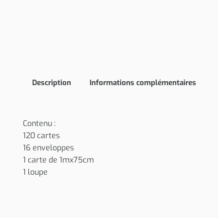
Description
Informations complémentaires
Contenu :
120 cartes
16 enveloppes
1 carte de 1mx75cm
1 loupe