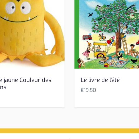
e jaune Couleur des
Le livre de l’été
ons
€
19,50