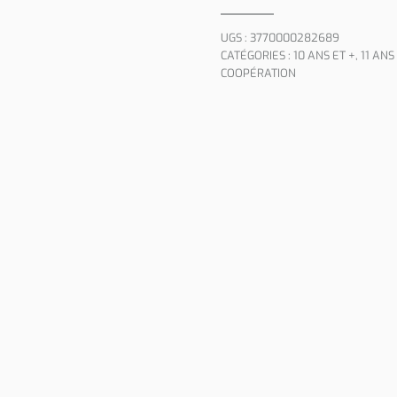
UGS :
3770000282689
CATÉGORIES :
10 ANS ET +
,
11 ANS
COOPÉRATION