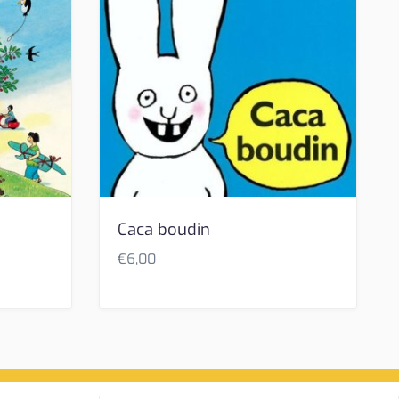
Caca boudin
€
6,00