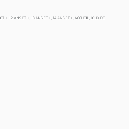
 ET +
,
12 ANS ET +
,
13 ANS ET +
,
14 ANS ET +
,
ACCUEIL
,
JEUX DE