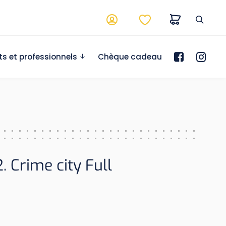
ts et professionnels
Chèque cadeau
. Crime city Full