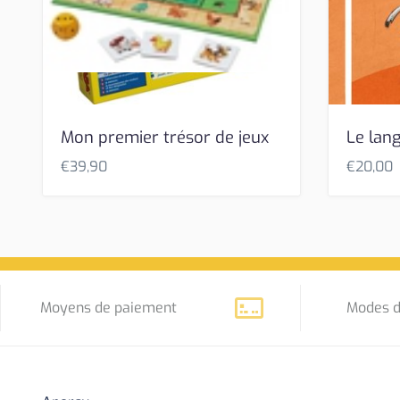
Mon premier trésor de jeux
Le lan
€
39,90
€
20,00
Moyens de paiement
Modes d