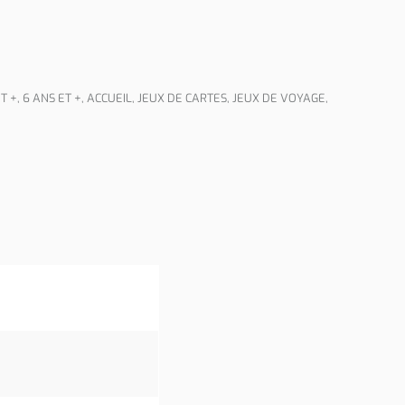
T +
,
6 ANS ET +
,
ACCUEIL
,
JEUX DE CARTES
,
JEUX DE VOYAGE
,