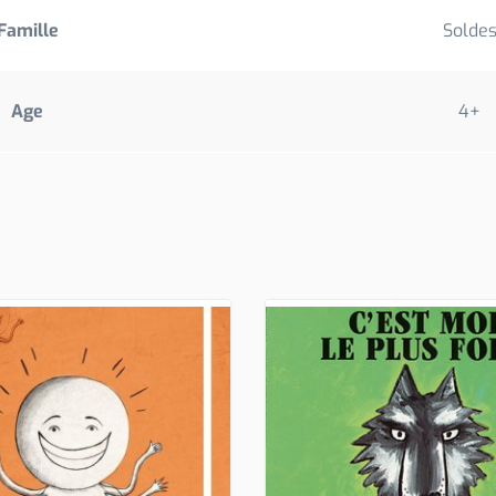
Famille
Solde
Age
4+