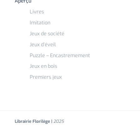
Aperçu
Livres
Imitation
Jeux de société
Jeux d’éveil
Puzzle – Encastremement
Jeux en bois
Premiers jeux
Librairie Florilège |
2025