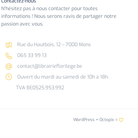
Contactez-nous
N’hésitez pas à nous contacter pour toutes
informations ! Nous serons ravis de partager notre
passion avec vous.
Rue du Hautbois, 12 – 7000 Mons
065 33 99 13
contact@librairieflorilege.be
Ouvert du mardi au samedi de 10h à 18h.
TVA BE0525.953.992
WordPress +
Octopix
=