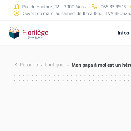
Skip to main content
Rue du Hautbois, 12 – 7000 Mons
065 33 99 13
Ouvert du mardi au samedi de 10h à 18h.
TVA BE0525.
Infos
Retour à la boutique
Mon papa à moi est un hér