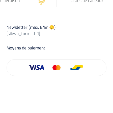
e livraison
Listes de cadeaux
Newsletter (max. 8/an 😊)
[sibwp_form id=1]
Moyens de paiement