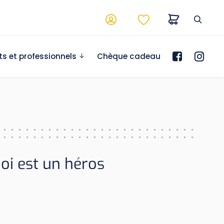
ts et professionnels
Chèque cadeau
i est un héros