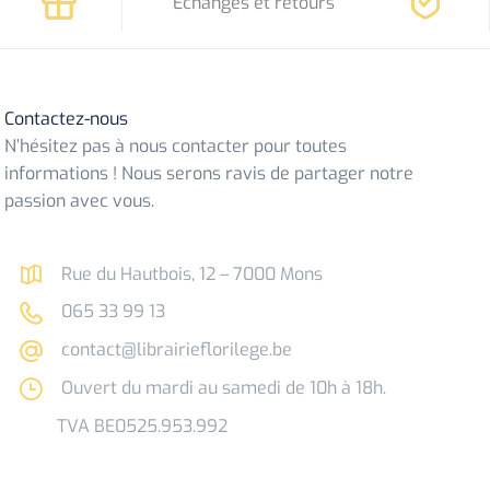
Echanges et retours
Contactez-nous
N’hésitez pas à nous contacter pour toutes
informations ! Nous serons ravis de partager notre
passion avec vous.
Rue du Hautbois, 12 – 7000 Mons
065 33 99 13
contact@librairieflorilege.be
Ouvert du mardi au samedi de 10h à 18h.
TVA BE0525.953.992