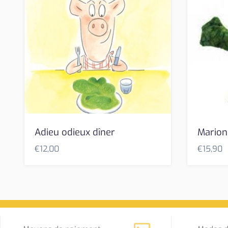
Adieu odieux dîner
Marion
€
12,00
€
15,90