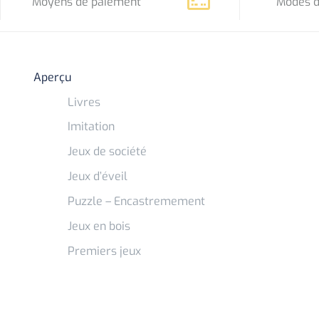
Moyens de paiement
Modes d
Aperçu
Livres
Imitation
Jeux de société
Jeux d’éveil
Puzzle – Encastremement
Jeux en bois
Premiers jeux