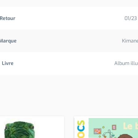
Retour
01/23
Marque
Kiman
Livre
Album illu