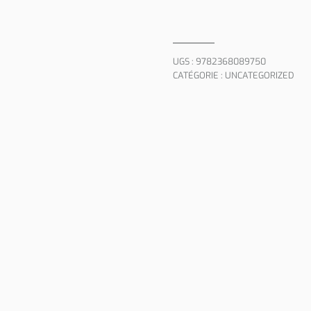
UGS :
9782368089750
CATÉGORIE :
UNCATEGORIZED