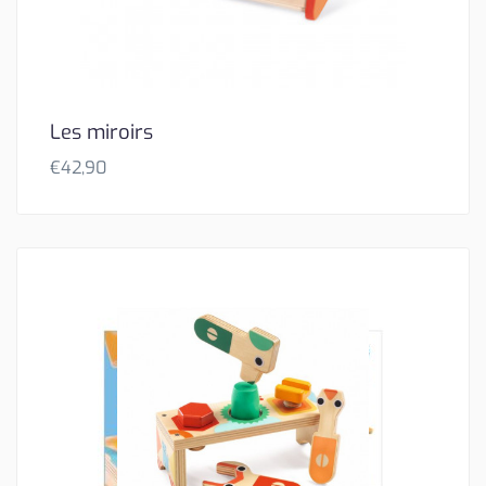
Les miroirs
€
42,90