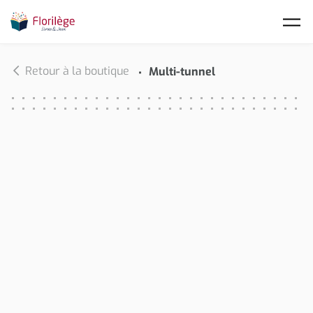
Skip to main content
Retour à la boutique
Multi-tunnel