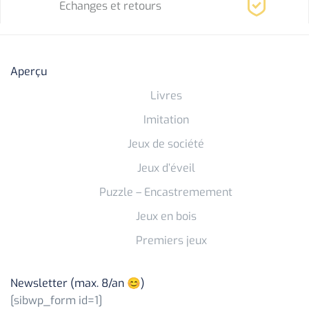
Echanges et retours
Aperçu
Livres
Imitation
Jeux de société
Jeux d’éveil
Puzzle – Encastremement
Jeux en bois
Premiers jeux
Newsletter (max. 8/an 😊)
[sibwp_form id=1]