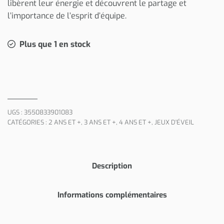
libèrent leur énergie et découvrent le partage et
l’importance de l’esprit d’équipe.
Plus que 1 en stock
UGS :
3550833901083
CATÉGORIES :
2 ANS ET +
,
3 ANS ET +
,
4 ANS ET +
,
JEUX D'ÉVEIL
Description
Informations complémentaires