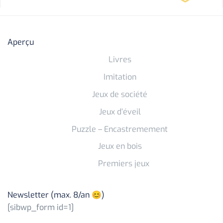
Aperçu
Livres
Imitation
Jeux de société
Jeux d’éveil
Puzzle – Encastremement
Jeux en bois
Premiers jeux
Newsletter (max. 8/an 😊)
[sibwp_form id=1]