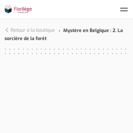
Skip to main content
Retour à la boutique
Mystère en Belgique : 2. La
sorcière de la forêt