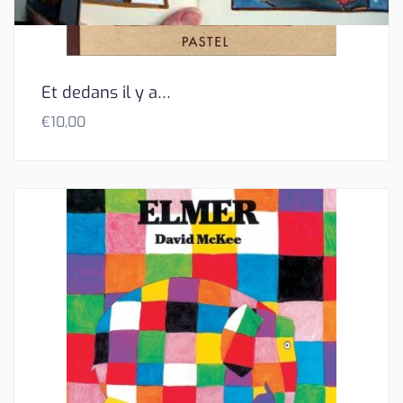
Et dedans il y a…
€
10,00