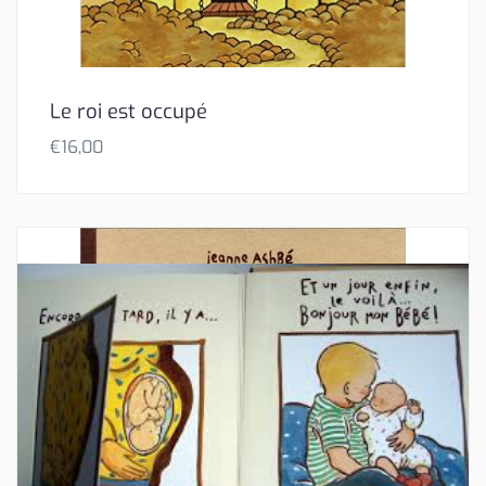
Le roi est occupé
€
16,00