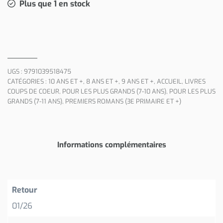
Plus que 1 en stock
UGS :
9791039518475
CATÉGORIES :
10 ANS ET +
,
8 ANS ET +
,
9 ANS ET +
,
ACCUEIL
,
LIVRES
COUPS DE COEUR
,
POUR LES PLUS GRANDS (7-10 ANS)
,
POUR LES PLUS
GRANDS (7-11 ANS)
,
PREMIERS ROMANS (3E PRIMAIRE ET +)
Informations complémentaires
Retour
01/26