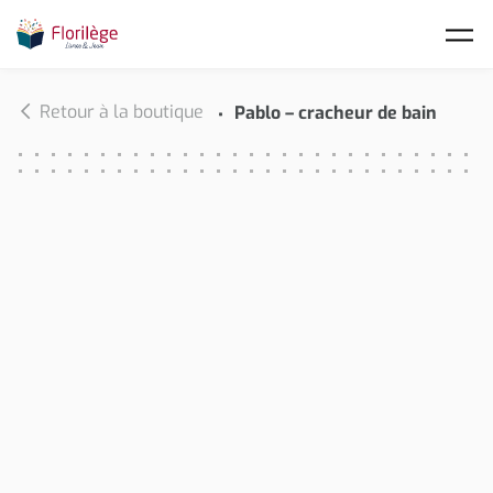
Skip to main content
Retour à la boutique
Pablo – cracheur de bain