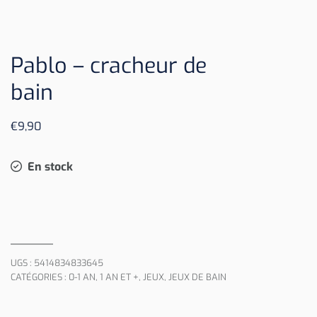
Pablo – cracheur de
bain
€
9,90
En stock
UGS :
5414834833645
CATÉGORIES :
0-1 AN
,
1 AN ET +
,
JEUX
,
JEUX DE BAIN