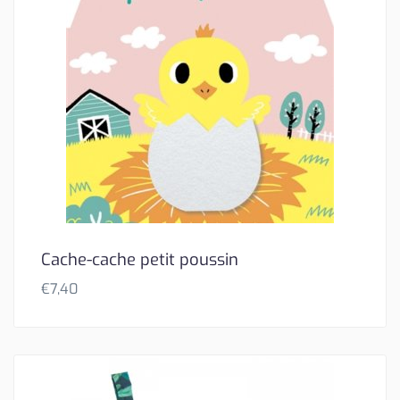
Cache-cache petit poussin
€
7,40