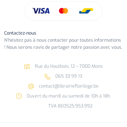
Contactez-nous
N’hésitez pas à nous contacter pour toutes informations
! Nous serons ravis de partager notre passion avec vous.
Rue du Hautbois, 12 – 7000 Mons
065 33 99 13
contact@librairieflorilege.be
Ouvert du mardi au samedi de 10h à 18h.
TVA BE0525.953.992