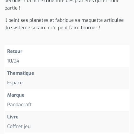
découvrir la fiche d’identité des planètes qui en font
partie !
Il peint ses planètes et fabrique sa maquette articulée
du système solaire qu’il peut faire tourner !
Retour
10/24
Thematique
Espace
Marque
Pandacraft
Livre
Coffret jeu