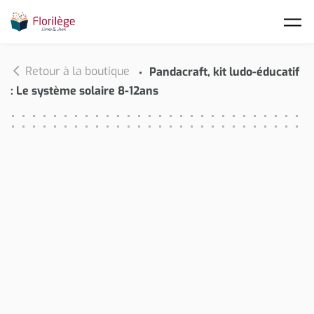
Skip to main content
Retour à la boutique
Pandacraft, kit ludo-éducatif
: Le système solaire 8-12ans