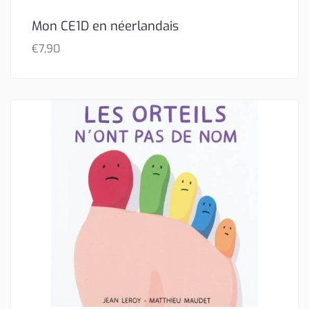
Mon CE1D en néerlandais
€
7,90