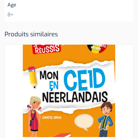
Age
8+
Produits similaires