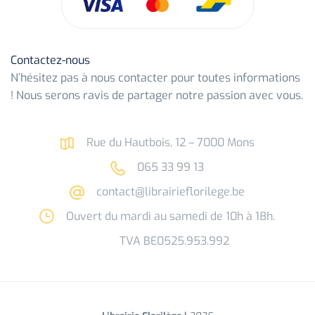
Contactez-nous
N’hésitez pas à nous contacter pour toutes informations
! Nous serons ravis de partager notre passion avec vous.
Rue du Hautbois, 12 – 7000 Mons
065 33 99 13
contact@librairieflorilege.be
Ouvert du mardi au samedi de 10h à 18h.
TVA BE0525.953.992