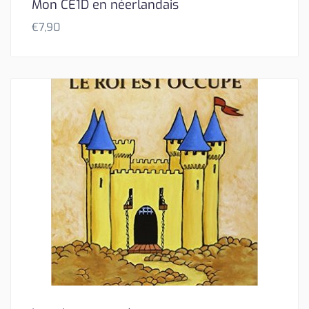
Mon CE1D en néerlandais
€
7,90