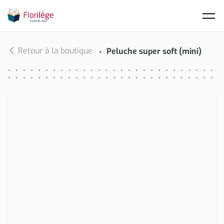
Skip to main content
Retour à la boutique
Peluche super soft (mini)