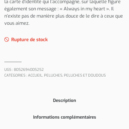
la carte d’identité qui l’accompagne, sur laquelle figure
également son message : « Always in my heart ». Il
n’existe pas de manière plus douce de le dire à ceux que
vous aimez.
Rupture de stock
UGS :
8052694005252
CATÉGORIES :
ACCUEIL
,
PELUCHES
,
PELUCHES ET DOUDOUS
Description
Informations complémentaires