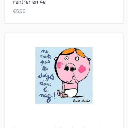
rentrer en 4e
€
5,90