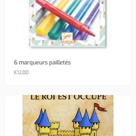
6 marqueurs pailletés
€
12,00