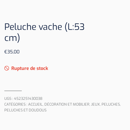
Peluche vache (L:53
cm)
€
35,00
Rupture de stock
UGS :
4523251430038
CATÉGORIES :
ACCUEIL
,
DÉCORATION ET MOBILIER
,
JEUX
,
PELUCHES
,
PELUCHES ET DOUDOUS