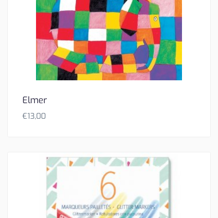
Elmer
€
13,00