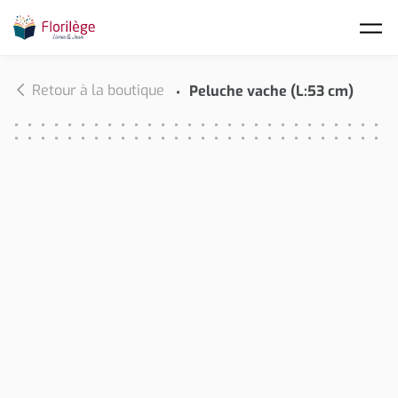
Skip to main content
Retour à la boutique
Peluche vache (L:53 cm)