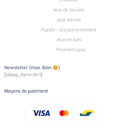
Jeux de société
Jeux d’éveil
Puzzle – Encastremement
Jeux en bois
Premiers jeux
Newsletter (max. 8/an 😊)
[sibwp_form id=1]
Moyens de paiement