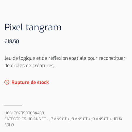
Pixel tangram
€
18,50
Jeu de logique et de réflexion spatiale pour reconstituer
de drôles de créatures.
Rupture de stock
UGS :
3070900084438
CATÉGORIES :
10 ANS ET +
,
7 ANS ET +
,
8 ANS ET +
,
9 ANS ET +
,
JEUX
SOLO