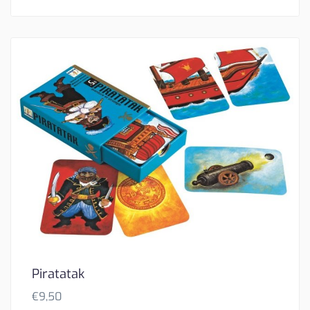
Piratatak
€
9,50