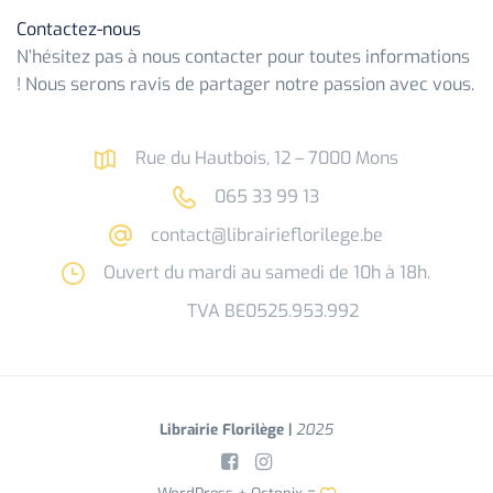
Contactez-nous
N’hésitez pas à nous contacter pour toutes informations
! Nous serons ravis de partager notre passion avec vous.
Rue du Hautbois, 12 – 7000 Mons
065 33 99 13
contact@librairieflorilege.be
Ouvert du mardi au samedi de 10h à 18h.
TVA BE0525.953.992
Librairie Florilège |
2025
WordPress +
Octopix
=