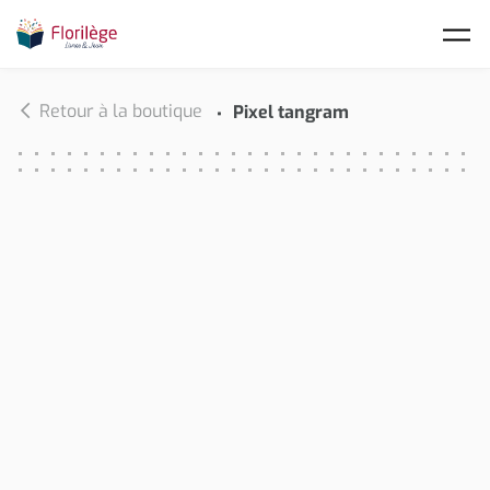
Skip to main content
Retour à la boutique
Pixel tangram