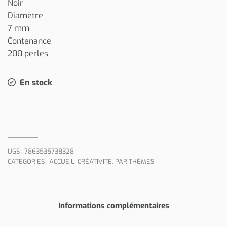
Noir
Diamètre
7 mm
Contenance
200 perles
En stock
UGS :
7863535738328
CATÉGORIES :
ACCUEIL
,
CRÉATIVITÉ
,
PAR THÈMES
Informations complémentaires