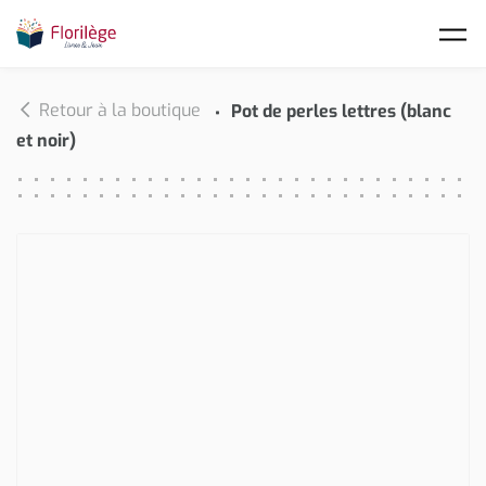
Skip to main content
Retour à la boutique
Pot de perles lettres (blanc
et noir)