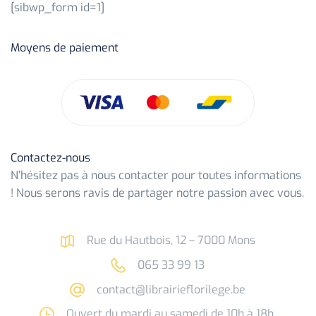
[sibwp_form id=1]
Moyens de paiement
Contactez-nous
N’hésitez pas à nous contacter pour toutes informations
! Nous serons ravis de partager notre passion avec vous.
Rue du Hautbois, 12 – 7000 Mons
065 33 99 13
contact@librairieflorilege.be
Ouvert du mardi au samedi de 10h à 18h.