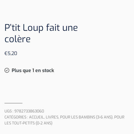
P’tit Loup fait une
colère
€
5,20
Plus que 1 en stock
UGS :
9782733863060
CATÉGORIES :
ACCUEIL
,
LIVRES
,
POUR LES BAMBINS (3-6 ANS)
,
POUR
LES TOUT-PETITS (0-2 ANS)