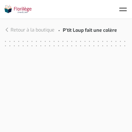
Skip to main content
Retour à la boutique
P’tit Loup fait une colère