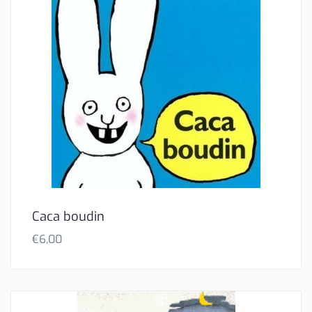
Caca boudin
€
6,00