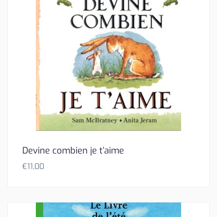
Devine combien je t’aime
€
11,00