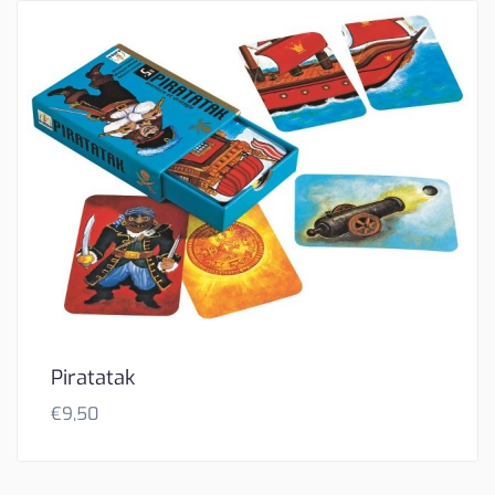
Piratatak
€
9,50