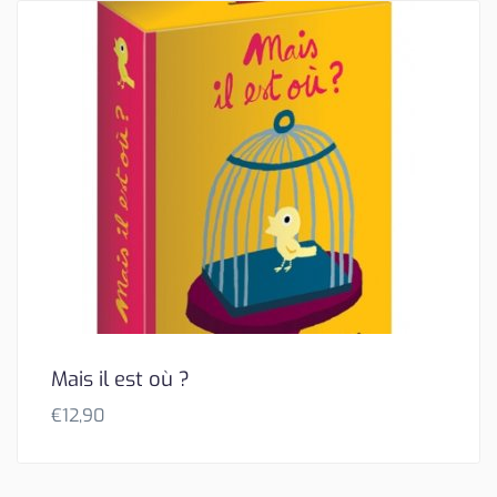
Mais il est où ?
€
12,90