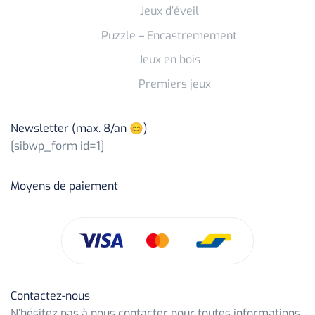
Jeux d’éveil
Puzzle – Encastremement
Jeux en bois
Premiers jeux
Newsletter (max. 8/an 😊)
[sibwp_form id=1]
Moyens de paiement
Contactez-nous
N’hésitez pas à nous contacter pour toutes informations