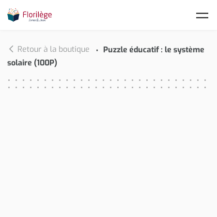
Skip to main content
Retour à la boutique
Puzzle éducatif : le système
solaire (100P)