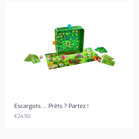
Escargots … Prêts ? Partez !
€
24,90