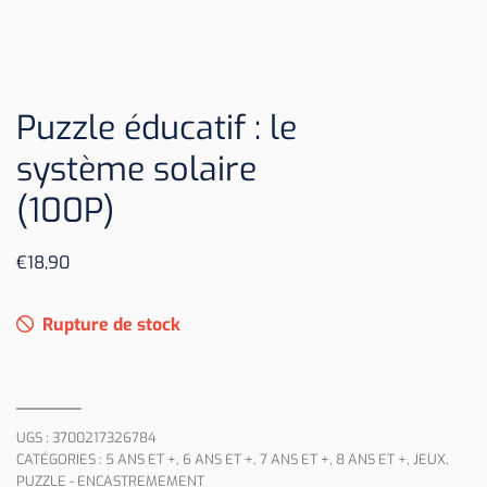
Puzzle éducatif : le
système solaire
(100P)
€
18,90
Rupture de stock
UGS :
3700217326784
CATÉGORIES :
5 ANS ET +
,
6 ANS ET +
,
7 ANS ET +
,
8 ANS ET +
,
JEUX
,
PUZZLE - ENCASTREMEMENT