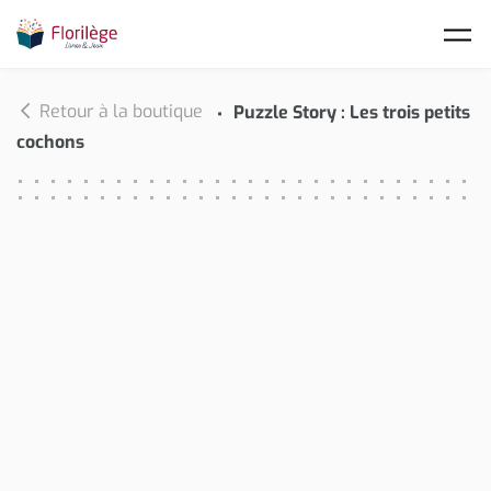
Skip to main content
Retour à la boutique
Puzzle Story : Les trois petits
cochons