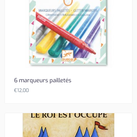
6 marqueurs pailletés
€
12,00