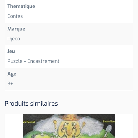
Thematique
Contes
Marque
Djeco
Jeu
Puzzle – Encastrement
Age
3+
Produits similaires