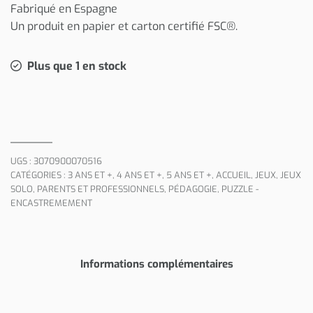
Fabriqué en Espagne
Un produit en papier et carton certifié FSC®.
Plus que 1 en stock
UGS :
3070900070516
CATÉGORIES :
3 ANS ET +
,
4 ANS ET +
,
5 ANS ET +
,
ACCUEIL
,
JEUX
,
JEUX
SOLO
,
PARENTS ET PROFESSIONNELS
,
PÉDAGOGIE
,
PUZZLE -
ENCASTREMEMENT
Informations complémentaires