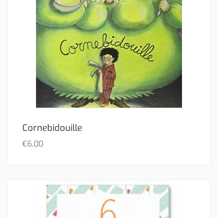
Cornebidouille
€
6,00