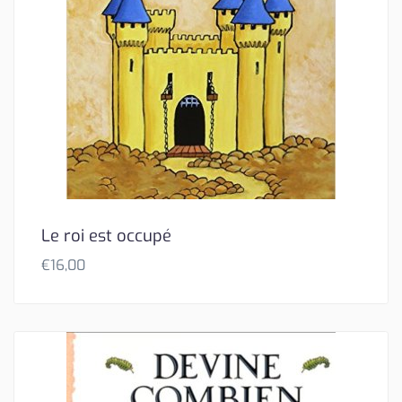
Le roi est occupé
€
16,00