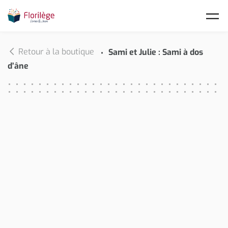
Skip to main content
Retour à la boutique
Sami et Julie : Sami à dos
d’âne