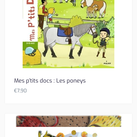
Mes p’tits docs : Les poneys
€
7,90