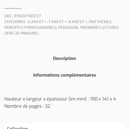
UGS :
9782017185727
CATÉGORIES :
6 ANS ET +
,
7 ANS ET +
,
8 ANS ET +
,
PAR THÈMES
,
PARENTS ET PROFESSIONNELS
,
PÉDAGOGIE
,
PREMIÈRES LECTURES
(1ÈRE-2E PRIMAIRE)
Description
Informations complémentaires
Hauteur x largeur x épaisseur (en mm) : 190 x 141 x 4
Nombre de pages : 32
Collection