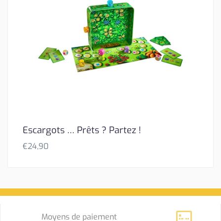
Escargots … Prêts ? Partez !
€
24,90
Moyens de paiement