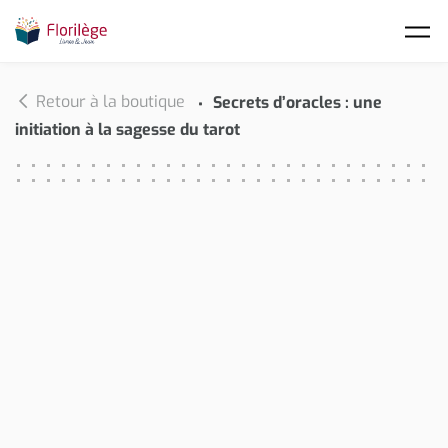
Skip to main content
Retour à la boutique
Secrets d’oracles : une
initiation à la sagesse du tarot