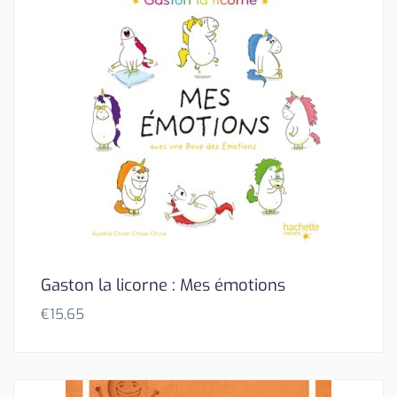
Gaston la licorne : Mes émotions
€
15,65