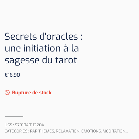
Secrets d’oracles :
une initiation à la
sagesse du tarot
€
16,90
Rupture de stock
UGS :
9791040112204
CATÉGORIES :
PAR THÈMES
,
RELAXATION, ÉMOTIONS, MÉDITATION...