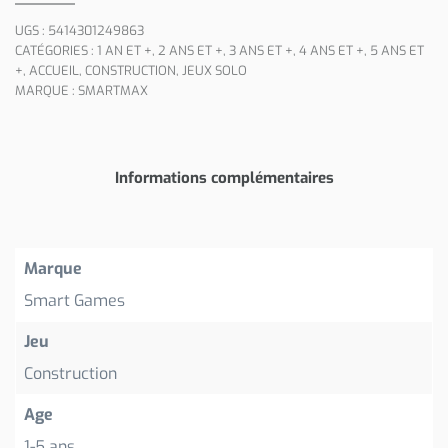
UGS :
5414301249863
CATÉGORIES :
1 AN ET +
,
2 ANS ET +
,
3 ANS ET +
,
4 ANS ET +
,
5 ANS ET
+
,
ACCUEIL
,
CONSTRUCTION
,
JEUX SOLO
MARQUE :
SMARTMAX
Informations complémentaires
Marque
Smart Games
Jeu
Construction
Age
1-5 ans