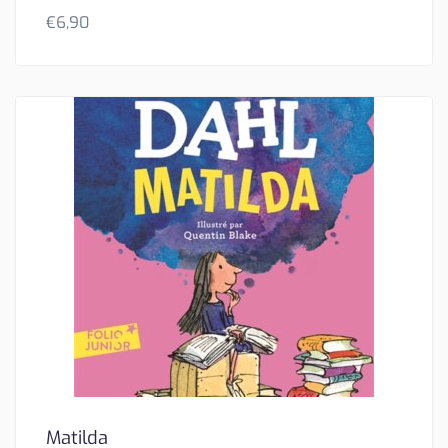
€
6,90
Matilda