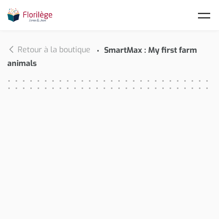
Skip to main content
Retour à la boutique
SmartMax : My first farm
animals