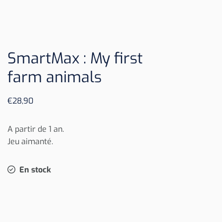
SmartMax : My first
farm animals
€
28,90
A partir de 1 an.
Jeu aimanté.
En stock