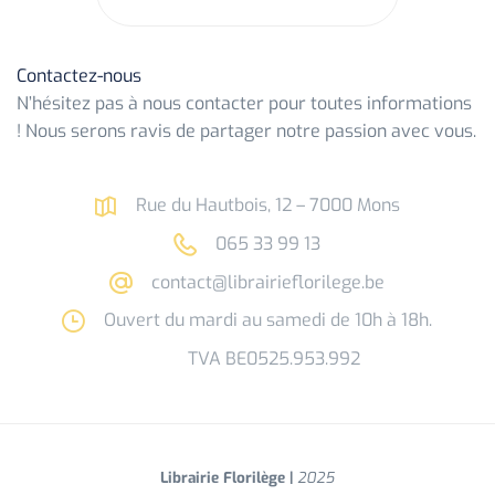
Contactez-nous
N’hésitez pas à nous contacter pour toutes informations
! Nous serons ravis de partager notre passion avec vous.
Rue du Hautbois, 12 – 7000 Mons
065 33 99 13
contact@librairieflorilege.be
Ouvert du mardi au samedi de 10h à 18h.
TVA BE0525.953.992
Librairie Florilège |
2025