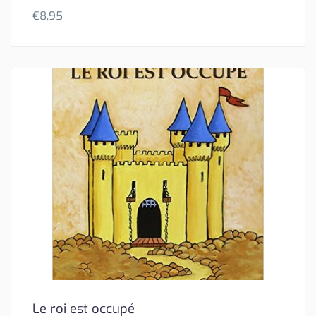
€
8,95
Le roi est occupé