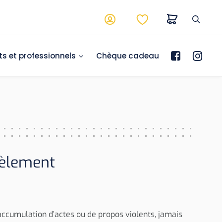
ts et professionnels
Chèque cadeau
cèlement
accumulation d’actes ou de propos violents, jamais