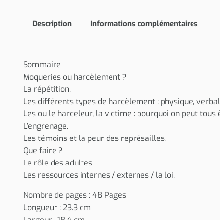
Description
Informations complémentaires
Sommaire
Moqueries ou harcèlement ?
La répétition.
Les différents types de harcèlement : physique, verbal,
Les ou le harceleur, la victime : pourquoi on peut tous ê
L’engrenage.
Les témoins et la peur des représailles.
Que faire ?
Le rôle des adultes.
Les ressources internes / externes / la loi.
Nombre de pages : 48 Pages
Longueur : 23.3 cm
Largeur : 18,4 cm