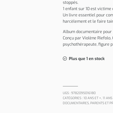
stoppés.
1 enfant sur 10 est victime
Un livre essentiel pour co
harcèlement et le faire tai
Album documentaire pour l
Conçu par Violène Riefolo, 
psychothérapeute, figure ph
Plus que 1 en stock
UGS :
9782095016180
CATÉGORIES :
10 ANS ET +
,
11 ANS
DOCUMENTAIRES
,
PARENTS ET P