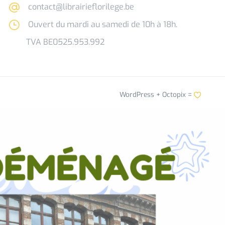
contact@librairieflorilege.be
Ouvert du mardi au samedi de 10h à 18h.
TVA BE0525.953.992
WordPress +
Octopix
=