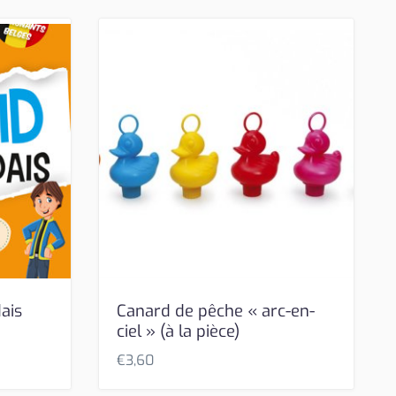
ais
Canard de pêche « arc-en-
ciel » (à la pièce)
€
3,60