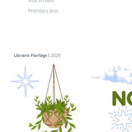
Jeux en bois
Premiers jeux
Librairie Florilège |
2025