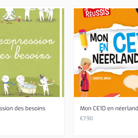
ession des besoins
Mon CE1D en néerland
€
7,90