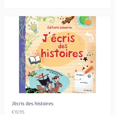
J’écris des histoires
€
10,95