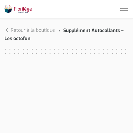
Skip to main content
Retour à la boutique
Supplément Autocollants –
Les octofun