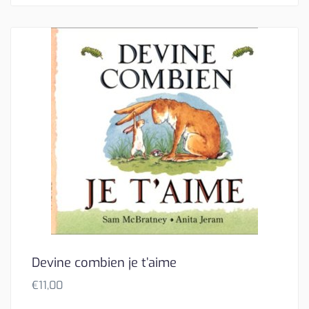
Devine combien je t’aime
€
11,00