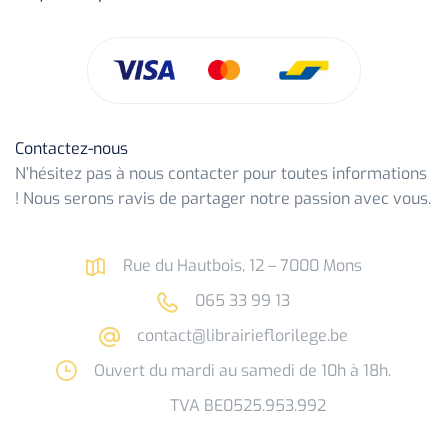
Contactez-nous
N’hésitez pas à nous contacter pour toutes informations
! Nous serons ravis de partager notre passion avec vous.
Rue du Hautbois, 12 – 7000 Mons
065 33 99 13
contact@librairieflorilege.be
Ouvert du mardi au samedi de 10h à 18h.
TVA BE0525.953.992