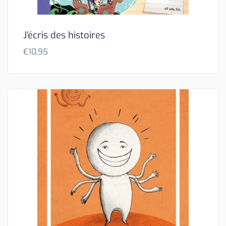
J’écris des histoires
€
10,95