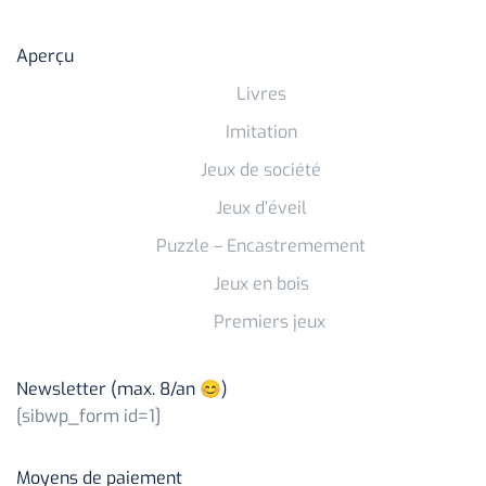
Aperçu
Livres
Imitation
Jeux de société
Jeux d’éveil
Puzzle – Encastremement
Jeux en bois
Premiers jeux
Newsletter (max. 8/an 😊)
[sibwp_form id=1]
Moyens de paiement