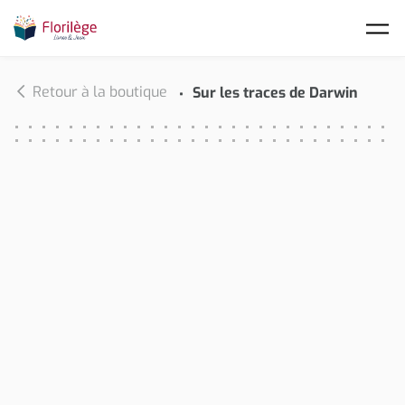
Skip to main content
Retour à la boutique
Sur les traces de Darwin