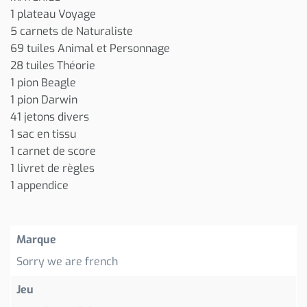
1 plateau Voyage
5 carnets de Naturaliste
69 tuiles Animal et Personnage
28 tuiles Théorie
1 pion Beagle
1 pion Darwin
41 jetons divers
1 sac en tissu
1 carnet de score
1 livret de règles
1 appendice
Marque
Sorry we are french
Jeu