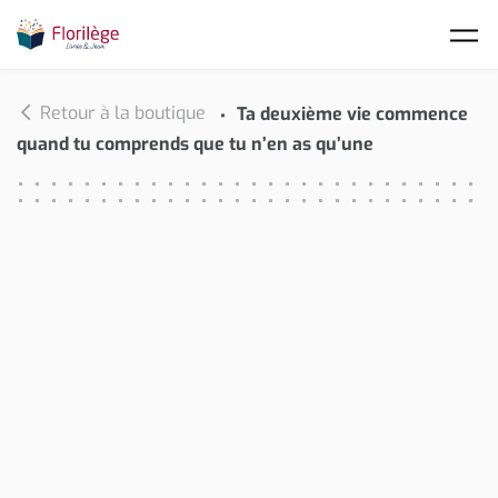
Skip to main content
Retour à la boutique
Ta deuxième vie commence
quand tu comprends que tu n’en as qu’une