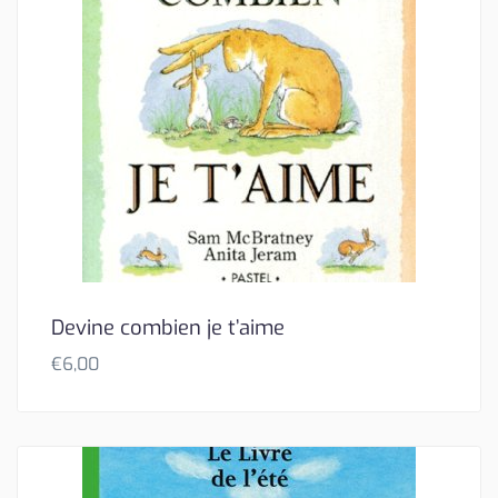
Devine combien je t’aime
€
6,00