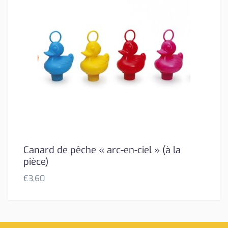
Canard de pêche « arc-en-ciel » (à la
pièce)
€
3,60