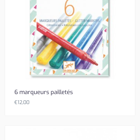
6 marqueurs pailletés
€
12,00