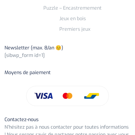
Puzzle – Encastremement
Jeux en bois
Premiers jeux
Newsletter (max. 8/an 😊)
[sibwp_form id=1]
Moyens de paiement
Contactez-nous
N’hésitez pas à nous contacter pour toutes informations
! Nous serons ravis de partager notre passion avec vous.